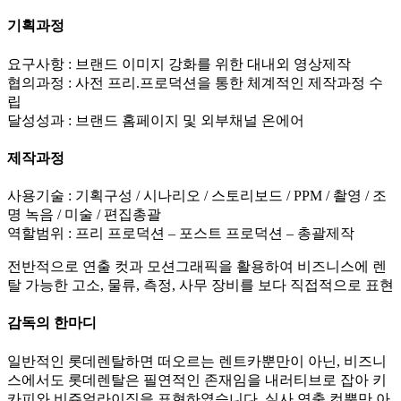
기획과정
요구사항 : 브랜드 이미지 강화를 위한 대내외 영상제작
협의과정 : 사전 프리.프로덕션을 통한 체계적인 제작과정 수
립
달성성과 : 브랜드 홈페이지 및 외부채널 온에어
제작과정
사용기술 : 기획구성 / 시나리오 / 스토리보드 / PPM / 촬영 / 조
명 녹음 / 미술 / 편집총괄
역할범위 : 프리 프로덕션 – 포스트 프로덕션 – 총괄제작
전반적으로 연출 컷과 모션그래픽을 활용하여 비즈니스에 렌
탈 가능한 고소, 물류, 측정, 사무 장비를 보다 직접적으로 표현
감독의 한마디
일반적인 롯데렌탈하면 떠오르는 렌트카뿐만이 아닌, 비즈니
스에서도 롯데렌탈은 필연적인 존재임을 내러티브로 잡아 키
카피와 비쥬얼라이징을 표현하였습니다. 실사 연출 컷뿐만 아