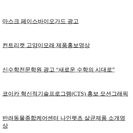
마스크 페이스바이오가드 광고
컨트리캣 고양이모래 제품홍보영상
신수학전문학원 광고 “새로운 수학의 시대로”
코이카 혁신적기술프로그램(CTS) 홍보 모션그래픽
반려동물종합케어센터 나인펫츠 살균제품 소개영
상