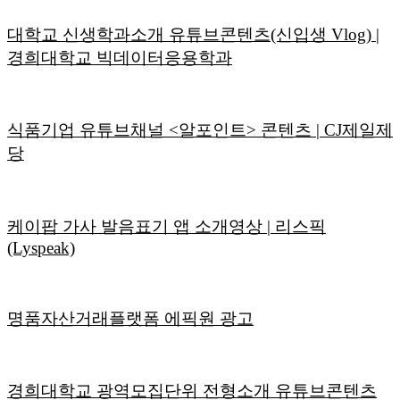
대학교 신생학과소개 유튜브콘텐츠(신입생 Vlog) |
경희대학교 빅데이터응용학과
식품기업 유튜브채널 <알포인트> 콘텐츠 | CJ제일제
당
케이팝 가사 발음표기 앱 소개영상 | 리스픽
(Lyspeak)
명품자산거래플랫폼 에픽원 광고
경희대학교 광역모집단위 전형소개 유튜브콘텐츠