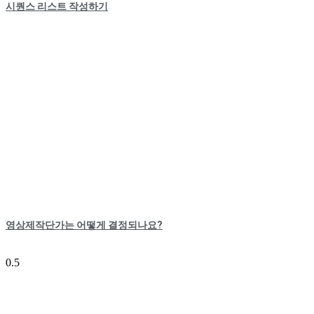
시퀀스 리스트 작성하기
영상제작단가는 어떻게 결정되나요?