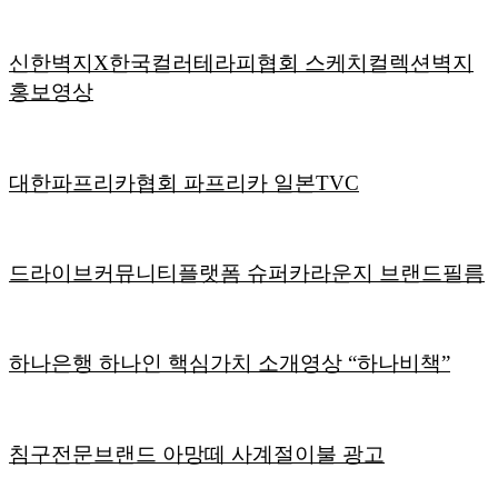
신한벽지X한국컬러테라피협회 스케치컬렉션벽지
홍보영상
대한파프리카협회 파프리카 일본TVC
드라이브커뮤니티플랫폼 슈퍼카라운지 브랜드필름
하나은행 하나인 핵심가치 소개영상 “하나비책”
침구전문브랜드 아망떼 사계절이불 광고