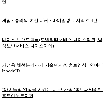
란”
게임 <승리의 여신 니케> 바이럴광고 시리즈 4편
나이스 브랜드필름(모빌리티서비스 나이스파크, 영
상보안서비스 나이스아이)
가정용 체성분검사기 기술편의성 홍보영상 | 인바디
InbodyID
“아이들의 일상을 지키는 더 큰 가족 ‘홀트패밀리#’ |
홀트아동복지회