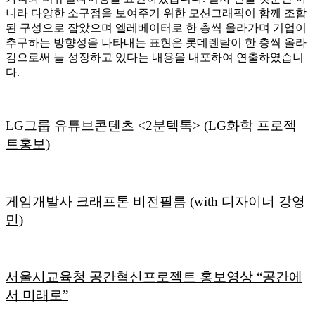
니라 다양한 소구점을 보여주기 위한 모션그래픽이 함께 조합
된 구성으로 잡았으며 엘레베이터로 한 층씩 올라가며 기업이
추구하는 방향성을 나타내는 표현은 롯데렌탈이 한 층씩 올라
감으로써 늘 성장하고 있다는 내용을 내포하여 연출하였습니
다.
LG그룹 유튜브콘텐츠 <2분텍톡> (LG화학 프로젝
트홍보)
게임개발사 크래프톤 비전필름 (with 디자이너 강영
민)
서울시교육청 공간혁신프로젝트 홍보영상 “공간에
서 미래로”