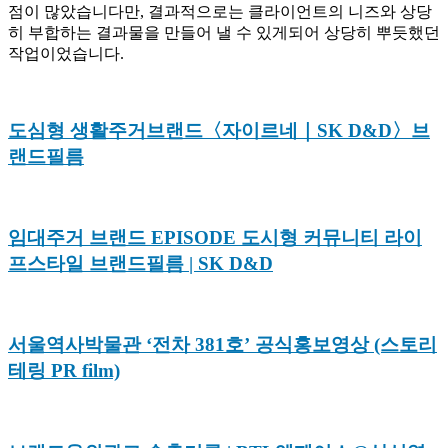
점이 많았습니다만, 결과적으로는 클라이언트의 니즈와 상당
히 부합하는 결과물을 만들어 낼 수 있게되어 상당히 뿌듯했던
작업이었습니다.
도심형 생활주거브랜드〈자이르네｜SK D&D〉브
랜드필름
임대주거 브랜드 EPISODE 도시형 커뮤니티 라이
프스타일 브랜드필름 | SK D&D
서울역사박물관 ‘전차 381호’ 공식홍보영상 (스토리
테링 PR film)