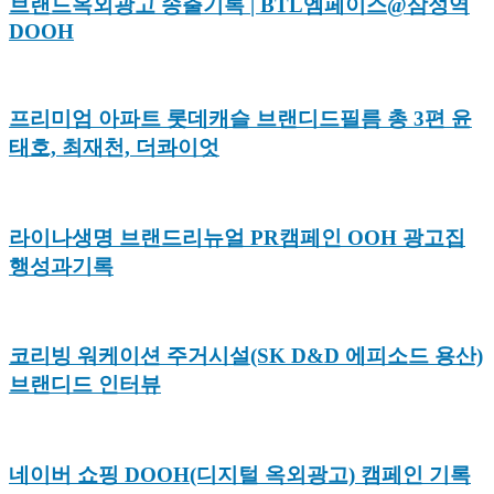
브랜드옥외광고 송출기록 | BTL엠페이스@삼성역
DOOH
프리미엄 아파트 롯데캐슬 브랜디드필름 총 3편 윤
태호, 최재천, 더콰이엇
라이나생명 브랜드리뉴얼 PR캠페인 OOH 광고집
행성과기록
코리빙 워케이션 주거시설(SK D&D 에피소드 용산)
브랜디드 인터뷰
네이버 쇼핑 DOOH(디지털 옥외광고) 캠페인 기록