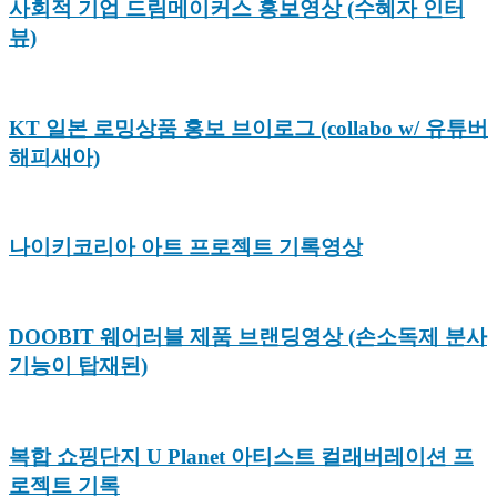
사회적 기업 드림메이커스 홍보영상 (수혜자 인터
뷰)
KT 일본 로밍상품 홍보 브이로그 (collabo w/ 유튜버
해피새아)
나이키코리아 아트 프로젝트 기록영상
DOOBIT 웨어러블 제품 브랜딩영상 (손소독제 분사
기능이 탑재된)
복합 쇼핑단지 U Planet 아티스트 컬래버레이션 프
로젝트 기록