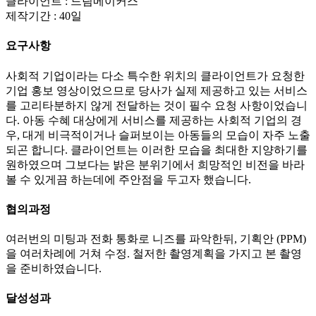
클라이언트 : 드림메이커스
제작기간 : 40일
요구사항
사회적 기업이라는 다소 특수한 위치의 클라이언트가 요청한
기업 홍보 영상이었으므로 당사가 실제 제공하고 있는 서비스
를 고리타분하지 않게 전달하는 것이 필수 요청 사항이었습니
다. 아동 수혜 대상에게 서비스를 제공하는 사회적 기업의 경
우, 대게 비극적이거나 슬퍼보이는 아동들의 모습이 자주 노출
되곤 합니다. 클라이언트는 이러한 모습을 최대한 지양하기를
원하였으며 그보다는 밝은 분위기에서 희망적인 비전을 바라
볼 수 있게끔 하는데에 주안점을 두고자 했습니다.
협의과정
여러번의 미팅과 전화 통화로 니즈를 파악한뒤, 기획안 (PPM)
을 여러차례에 거쳐 수정. 철저한 촬영계획을 가지고 본 촬영
을 준비하였습니다.
달성성과