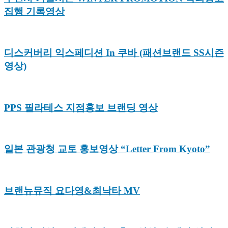
집행 기록영상
디스커버리 익스페디션 In 쿠바 (패션브랜드 SS시즌
영상)
PPS 필라테스 지점홍보 브랜딩 영상
일본 관광청 교토 홍보영상 “Letter From Kyoto”
브랜뉴뮤직 요다영&최낙타 MV