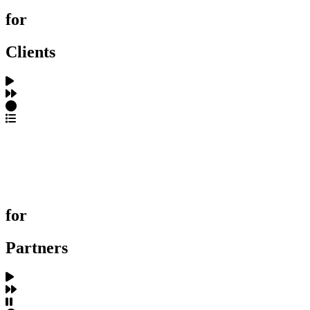
for
Clients
포트폴리오 탐색
제작사 탐색
프로젝트 등록
FAQ
for
Partners