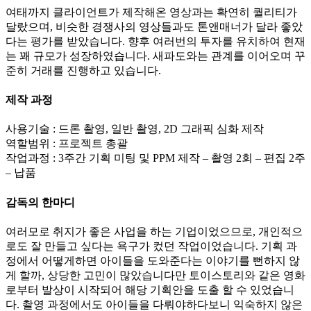
여태까지 클라이언트가 제작해온 영상과는 확연히 퀄리티가
달랐으며, 비슷한 경쟁사의 영상들과도 톤앤매너가 달라 좋았
다는 평가를 받았습니다. 향후 여러번의 투자를 유치하여 현재
는 꽤 규모가 성장하였습니다. 새파도와는 관계를 이어오며 꾸
준히 거래를 진행하고 있습니다.
제작 과정
사용기술 : 드론 촬영, 일반 촬영, 2D 그래픽 심화 제작
역할범위 : 프로젝트 총괄
작업과정 : 3주간 기획 미팅 및 PPM 제작 – 촬영 2회 – 편집 2주
– 납품
감독의 한마디
여러모로 취지가 좋은 사업을 하는 기업이었으므로, 개인적으
로도 잘 만들고 싶다는 욕구가 컸던 작업이었습니다. 기획 과
정에서 어떻게하면 아이들을 도와준다는 이야기를 뻔하지 않
게 할까, 상당한 고민이 많았습니다만 토이스토리와 같은 영화
로부터 발상이 시작되어 해당 기획안을 도출 할 수 있었습니
다. 촬영 과정에서도 아이들을 다뤄야하다보니 익숙하지 않은