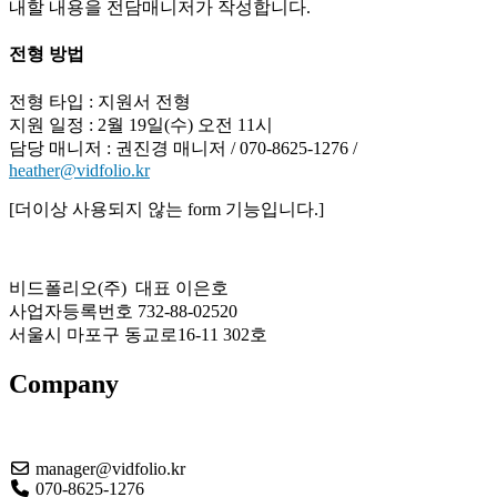
내할 내용을 전담매니저가 작성합니다.
전형 방법
전형 타입 : 지원서 전형
지원 일정 : 2월 19일(수) 오전 11시
담당 매니저 : 권진경 매니저 / 070-8625-1276 /
heather@vidfolio.kr
[더이상 사용되지 않는 form 기능입니다.]
비드폴리오(주) 대표 이은호
사업자등록번호 732-88-02520
서울시 마포구 동교로16-11 302호
Company
About US
manager@vidfolio.kr
070-8625-1276