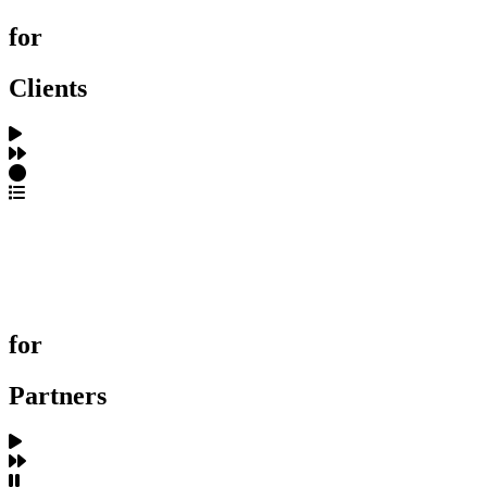
for
Clients
포트폴리오 탐색
제작사 탐색
프로젝트 등록
FAQ
for
Partners