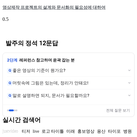
영상제작 프로젝트의 설계와 문서화의 필요성에 대하여
발주의 정석 12문답
2단계
레퍼런스 참고하며 윤곽 잡는 분
좋은 영상의 기준이 뭔가요?
Q
머릿속에 그림은 있는데, 정리가 안돼요!
Q
말로 설명하면 되지, 문서가 필요할까요?
Q
전체 질문 보기
실시간 검색어
justvideo
티저
live
로고 타이틀
미래
홍보영상
용산
타이포
병원