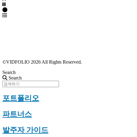
파트너스 가입
포트폴리오 등록
프로필 수정
근황 업데이트
FAQ
©VIDFOLIO 2026 All Rights Reserved.
Search
Search
포트폴리오
파트너스
발주자 가이드