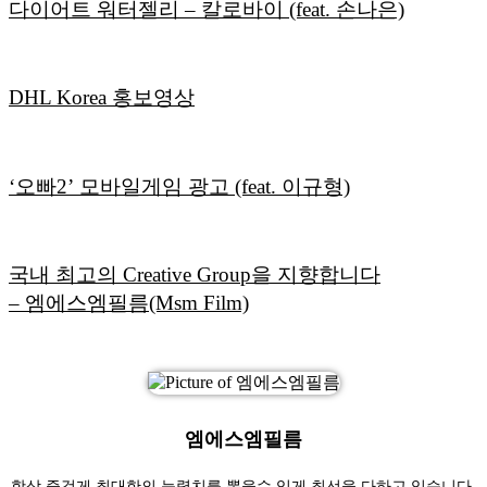
다이어트 워터젤리 – 칼로바이 (feat. 손나은)
DHL Korea 홍보영상
‘오빠2’ 모바일게임 광고 (feat. 이규형)
국내 최고의 Creative Group을 지향합니다
– 엠에스엠필름(Msm Film)
엠에스엠필름
항상 즐겁게 최대한의 능력치를 뽑을수 있게 최선을 다하고 있습니다.