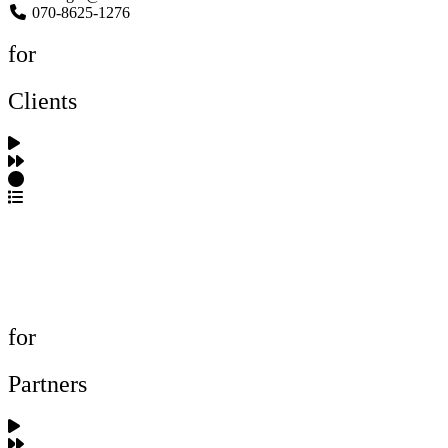
070-8625-1276
for
Clients
포트폴리오 탐색
제작사 탐색
프로젝트 등록
FAQ
for
Partners