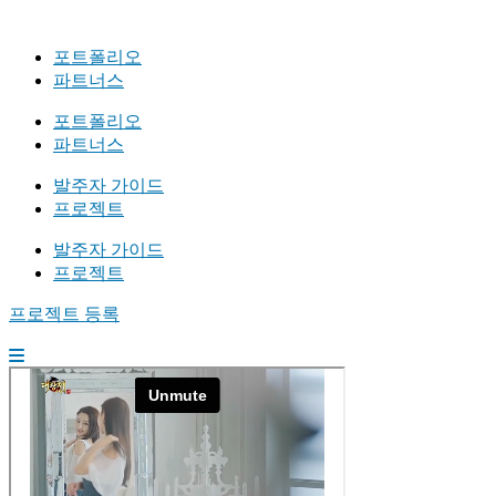
포트폴리오
파트너스
포트폴리오
파트너스
발주자 가이드
프로젝트
발주자 가이드
프로젝트
프로젝트 등록