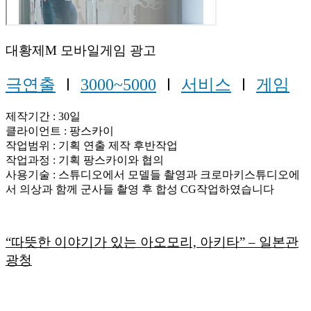
대황제M 모바일게임 광고
극연출
Ⅰ
3000~5000
Ⅰ
서비스
Ⅰ
게임
제작기간 : 30일
클라이언트 : 팡스카이
작업범위 : 기획 연출 제작 후반작업
작업과정 : 기획 팡스카이와 협의
사용기술 : 스튜디오에서 모델들 촬영과 크로마키스튜디오에
서 의상과 함께 군사들 촬영 후 합성 CG작업하였습니다
“따뜻한 이야기가 있는 아오모리, 아키타” – 일본관
광청