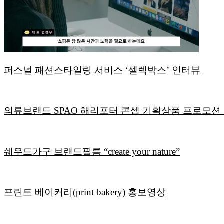
퍼스널 패션스타일링 서비스 ‘셀렉박스’ 인터뷰
의류브랜드 SPAO 해리포터 콘셉 기획상품 프로모션
쉐우드가구 브랜드필름 “create your nature”
프린트 베이커리(print bakery) 홍보영상