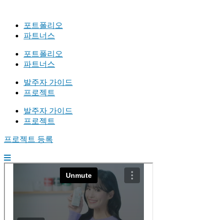
포트폴리오
파트너스
포트폴리오
파트너스
발주자 가이드
프로젝트
발주자 가이드
프로젝트
프로젝트 등록