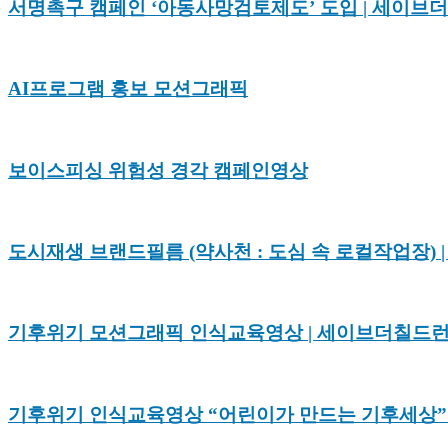
서명촉구 캠페인 ‘아동사망검토제도’ 도입 | 세이브
AI프로그램 홍보 모션그래픽
보이스피싱 위험성 경각 캠페인영상
도시재생 브랜드필름 (약사천 : 도심 속 로컬작업장)
기후위기 모션그래픽 인식교육영상 | 세이브더칠드
기후위기 인식교육영상 “어린이가 만드는 기후세상”