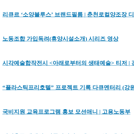
리큐르 ‘소양블루스’ 브랜드필름 | 춘천로컬양조장
노동조합 가입독려(휴양시설소개) 시리즈 영상
시각예술합작전시 <아래로부터의 생태예술> 티저 |
“플라스틱프리호텔” 프로젝트 기록 다큐멘터리 (강
국비지원 교육프로그램 홍보 모션애니 | 고용노동부