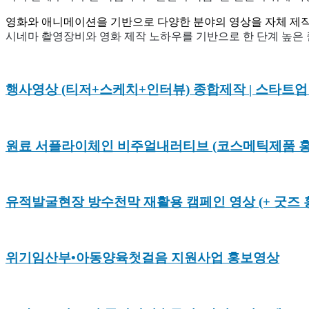
영화와 애니메이션을 기반으로 다양한 분야의 영상을 자체 제작
시네마 촬영장비와 영화 제작 노하우를 기반으로 한 단계 높은
행사영상 (티저+스케치+인터뷰) 종합제작 | 스타트업
원료 서플라이체인 비주얼내러티브 (코스메틱제품 홍보영
유적발굴현장 방수천막 재활용 캠페인 영상 (+ 굿즈 홍
위기임산부•아동양육첫걸음 지원사업 홍보영상