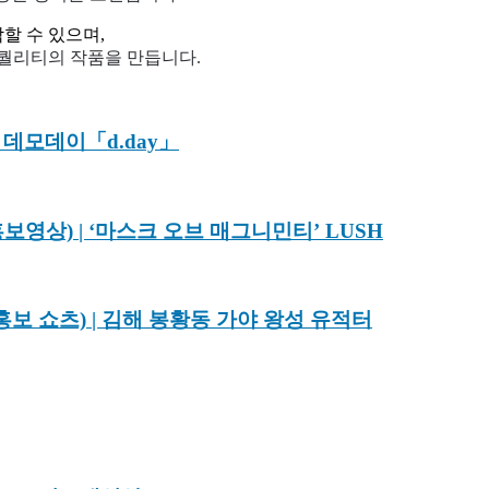
할 수 있으며,
 퀄리티의 작품을 만듭니다.
 데모데이「d.day」
상) | ‘마스크 오브 매그니민티’ LUSH
보 쇼츠) | 김해 봉황동 가야 왕성 유적터