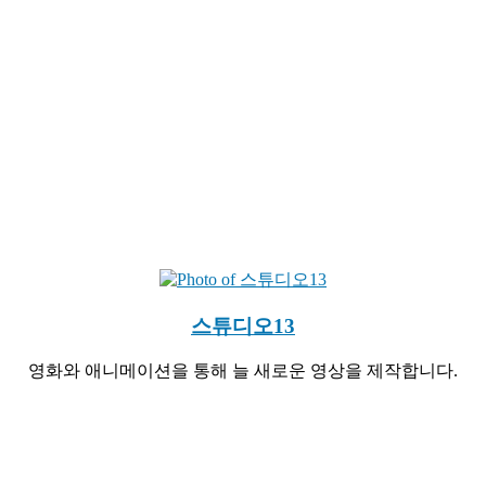
스튜디오13
영화와 애니메이션을 통해 늘 새로운 영상을 제작합니다.
Website
YouTube
Instagram