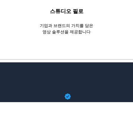
스튜디오 필로
기업과 브랜드의 가치를 담은
영상 솔루션을 제공합니다
Website
YouTube