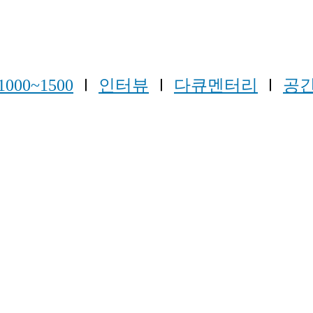
1000~1500
Ⅰ
인터뷰
Ⅰ
다큐멘터리
Ⅰ
공