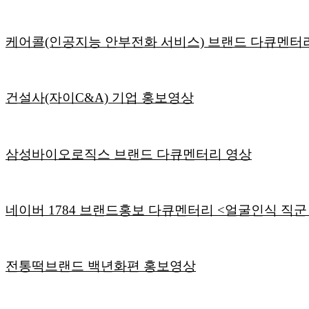
케어콜(인공지능 안부전화 서비스) 브랜드 다큐멘터리 
건설사(자이C&A) 기업 홍보영상
삼성바이오로직스 브랜드 다큐멘터리 영상
네이버 1784 브랜드홍보 다큐멘터리 <얼굴인식 직군
전통떡브랜드 백년화편 홍보영상