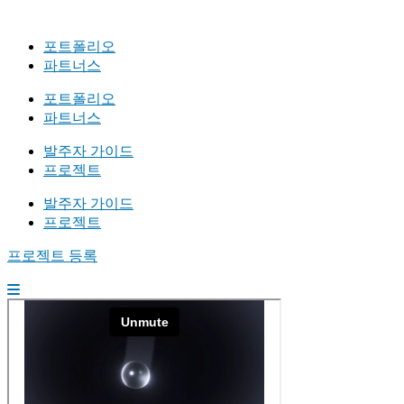
포트폴리오
파트너스
포트폴리오
파트너스
발주자 가이드
프로젝트
발주자 가이드
프로젝트
프로젝트 등록