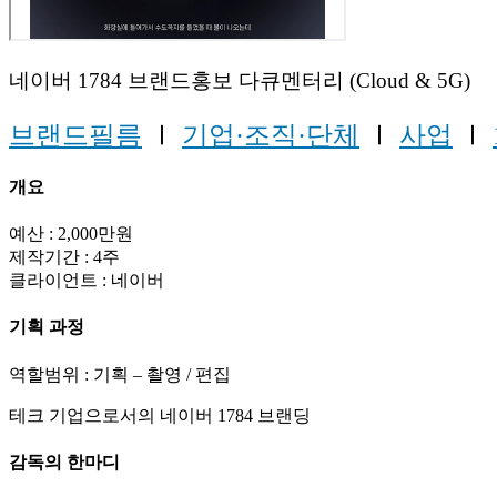
네이버 1784 브랜드홍보 다큐멘터리 (Cloud & 5G)
브랜드필름
Ⅰ
기업·조직·단체
Ⅰ
사업
Ⅰ
개요
예산 : 2,000만원
제작기간 : 4주
클라이언트 : 네이버
기획 과정
역할범위 : 기획 – 촬영 / 편집
테크 기업으로서의 네이버 1784 브랜딩
감독의 한마디