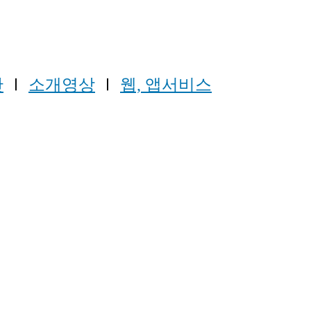
간
Ⅰ
소개영상
Ⅰ
웹, 앱서비스