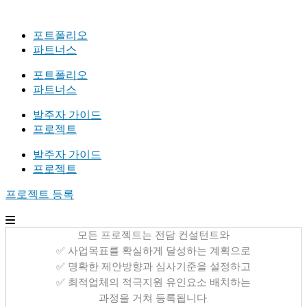
포트폴리오
파트너스
포트폴리오
파트너스
발주자 가이드
프로젝트
발주자 가이드
프로젝트
프로젝트 등록
모든 프로젝트는 전담 컨설턴트와
✅ 사업목표를 확실하게 달성하는 계획으로
✅ 명확한 제안방향과 심사기준을 설정하고
✅ 최적업체의 적극지원 유인요소 배치하는
과정을 거쳐 등록됩니다.