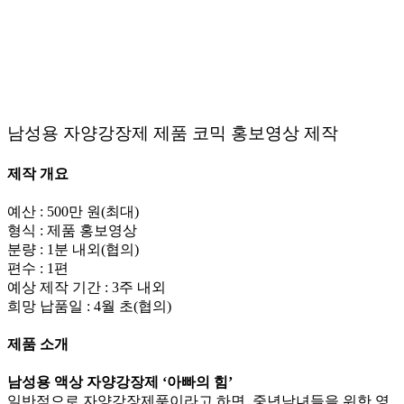
남성용 자양강장제 제품 코믹 홍보영상 제작
제작 개요
예산 : 500만 원(최대)
형식 : 제품 홍보영상
분량 : 1분 내외(협의)
편수 : 1편
예상 제작 기간 : 3주 내외
희망 납품일 : 4월 초(협의)
제품 소개
남성용 액상 자양강장제 ‘아빠의 힘’
일반적으로 자양강장제품이라고 하면, 중년남녀들을 위한 영