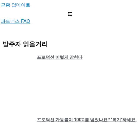
근황 업데이트
파트너스 FAQ
발주자 읽을거리
프로덕션 이렇게 망한다
프로덕션 가동률이 100%를 넘었나요? ‘복기’하세요.