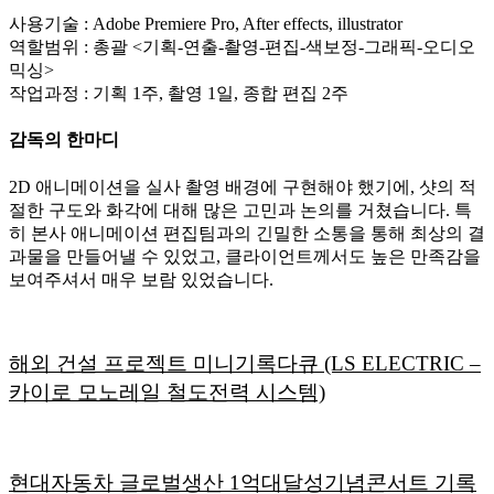
사용기술 : Adobe Premiere Pro, After effects, illustrator
역할범위 : 총괄 <기획-연출-촬영-편집-색보정-그래픽-오디오
믹싱>
작업과정 : 기획 1주, 촬영 1일, 종합 편집 2주
감독의 한마디
2D 애니메이션을 실사 촬영 배경에 구현해야 했기에, 샷의 적
절한 구도와 화각에 대해 많은 고민과 논의를 거쳤습니다. 특
히 본사 애니메이션 편집팀과의 긴밀한 소통을 통해 최상의 결
과물을 만들어낼 수 있었고, 클라이언트께서도 높은 만족감을
보여주셔서 매우 보람 있었습니다.
해외 건설 프로젝트 미니기록다큐 (LS ELECTRIC –
카이로 모노레일 철도전력 시스템)
현대자동차 글로벌생산 1억대달성기념콘서트 기록