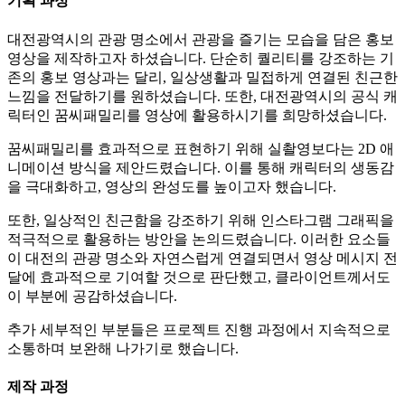
기획 과정
대전광역시의 관광 명소에서 관광을 즐기는 모습을 담은 홍보
영상을 제작하고자 하셨습니다. 단순히 퀄리티를 강조하는 기
존의 홍보 영상과는 달리, 일상생활과 밀접하게 연결된 친근한
느낌을 전달하기를 원하셨습니다. 또한, 대전광역시의 공식 캐
릭터인 꿈씨패밀리를 영상에 활용하시기를 희망하셨습니다.
꿈씨패밀리를 효과적으로 표현하기 위해 실촬영보다는 2D 애
니메이션 방식을 제안드렸습니다. 이를 통해 캐릭터의 생동감
을 극대화하고, 영상의 완성도를 높이고자 했습니다.
또한, 일상적인 친근함을 강조하기 위해 인스타그램 그래픽을
적극적으로 활용하는 방안을 논의드렸습니다. 이러한 요소들
이 대전의 관광 명소와 자연스럽게 연결되면서 영상 메시지 전
달에 효과적으로 기여할 것으로 판단했고, 클라이언트께서도
이 부분에 공감하셨습니다.
추가 세부적인 부분들은 프로젝트 진행 과정에서 지속적으로
소통하며 보완해 나가기로 했습니다.
제작 과정