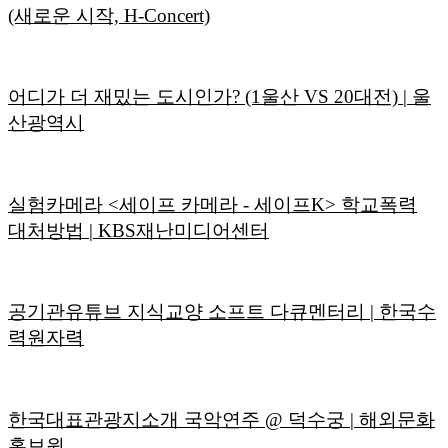
(새로운 시작, H-Concert)
어디가 더 재밌는 도시인가? (1울산 VS 20대전) | 울
산광역시
실험카메라 <세이프 카메라 - 세이프K> 학교폭력
대처방법 | KBS재난미디어센터
공기관유튜브 지식교양 소프트 다큐멘터리 | 한국수
력원자력
한국대표관광지소개
국악연주 @ 덕수궁 | 해외문화
홍보원