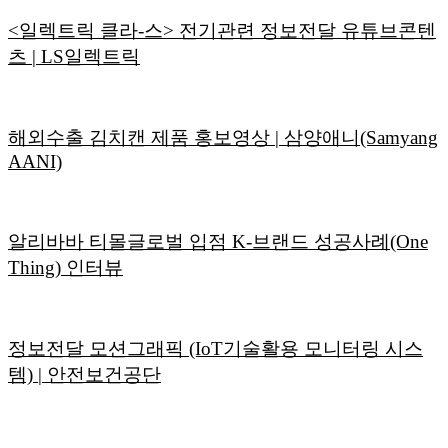
<일렉트릭 클라-스> 전기관련 정보전달 유튜브콘텐
츠 | LS일렉트릭
해외수출 김치캔 제품 홍보영상 | 삼양애니(Samyang
AANI)
알리바바 티몰글로벌 입점 K-브랜드 성공사례(One
Thing) 인터뷰
정보전달 모션그래픽 (IoT기술활용 모니터링 시스
템) | 안전보건공단