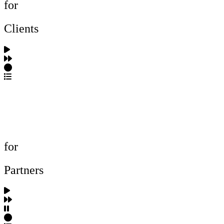
for
Clients
포트폴리오 탐색
제작사 탐색
프로젝트 등록
FAQ
for
Partners