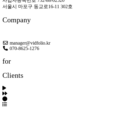
사업자등록번호 732-88-02520
서울시 마포구 동교로16-11 302호
Company
About US
manager@vidfolio.kr
070-8625-1276
for
Clients
포트폴리오 탐색
제작사 탐색
프로젝트 등록
FAQ