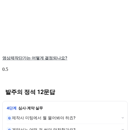
영상제작단가는 어떻게 결정되나요?
발주의 정석 12문답
4단계
심사·계약 실무
제작사 미팅에서 뭘 물어봐야 하죠?
Q
계약서는 어떤 걸 써야 안전한가요?
Q