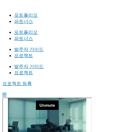
포트폴리오
파트너스
포트폴리오
파트너스
발주자 가이드
프로젝트
발주자 가이드
프로젝트
프로젝트 등록