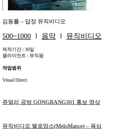
김동률 – 답장 뮤직비디오
500~1000
Ⅰ
음악
Ⅰ
뮤직비디오
제작기간 : 30일
클라이언트 : 뮤직팜
작업범위
Visual Direct
쥬얼리 공방 GONGBANG301 홍보 영상
뮤직비디오 멜로망스(MeloMance) – 욕심