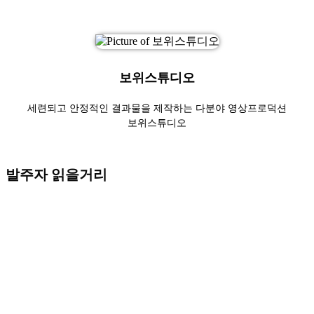
보위스튜디오
세련되고 안정적인 결과물을 제작하는 다분야 영상프로덕션
보위스튜디오
발주자 읽을거리