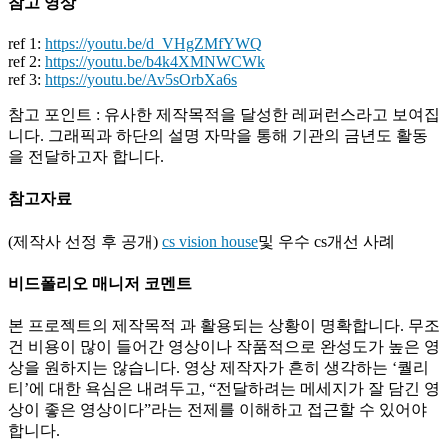
참고 영상
ref 1:
https://youtu.be/d_VHgZMfYWQ
ref 2:
https://youtu.be/b4k4XMNWCWk
ref 3:
https://youtu.be/Av5sOrbXa6s
참고 포인트 : 유사한 제작목적을 달성한 레퍼런스라고 보여집
니다. 그래픽과 하단의 설명 자막을 통해 기관의 금년도 활동
을 전달하고자 합니다.
참고자료
(제작사 선정 후 공개)
cs vision house
및 우수 cs개선 사례
비드폴리오 매니저 코멘트
본 프로젝트의 제작목적 과 활용되는 상황이 명확합니다. 무조
건 비용이 많이 들어간 영상이나 작품적으로 완성도가 높은 영
상을 원하지는 않습니다. 영상 제작자가 흔히 생각하는 ‘퀄리
티’에 대한 욕심은 내려두고, “전달하려는 메세지가 잘 담긴 영
상이 좋은 영상이다”라는 전제를 이해하고 접근할 수 있어야
합니다.