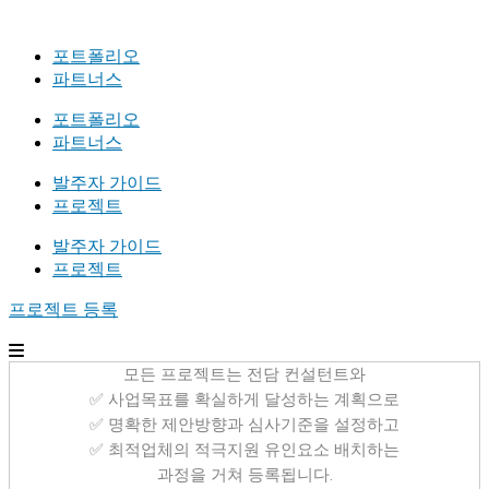
포트폴리오
파트너스
포트폴리오
파트너스
발주자 가이드
프로젝트
발주자 가이드
프로젝트
프로젝트 등록
모든 프로젝트는 전담 컨설턴트와
✅ 사업목표를 확실하게 달성하는 계획으로
✅ 명확한 제안방향과 심사기준을 설정하고
✅ 최적업체의 적극지원 유인요소 배치하는
과정을 거쳐 등록됩니다.