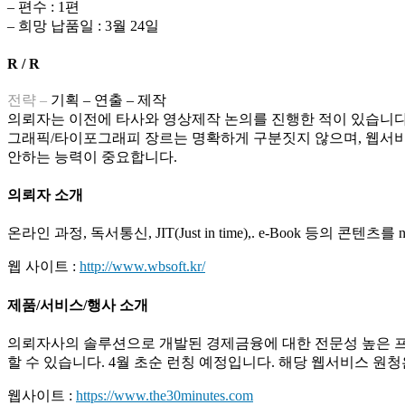
– 편수 : 1편
– 희망 납품일 : 3월 24일
R / R
전략 –
기획 – 연출 – 제작
의뢰자는 이전에 타사와 영상제작 논의를 진행한 적이 있습니다
그래픽/타이포그래피 장르는 명확하게 구분짓지 않으며, 웹서비스
안하는 능력이 중요합니다.
의뢰자 소개
온라인 과정, 독서통신, JIT(Just in time),. e-Book 
웹 사이트 :
http://www.wbsoft.kr/
제품/서비스/행사 소개
의뢰자사의 솔루션으로 개발된 경제금융에 대한 전문성 높은 프리
할 수 있습니다. 4월 초순 런칭 예정입니다. 해당 웹서비스 원
웹사이트 :
https://www.the30minutes.com