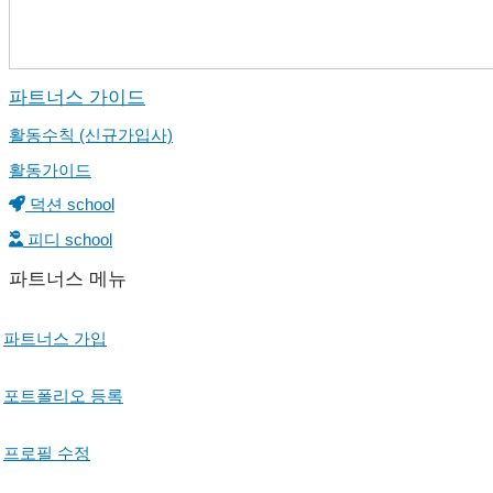
파트너스 가이드
활동수칙 (신규가입사)
활동가이드
덕션 school
피디 school
파트너스 메뉴
파트너스 가입
포트폴리오 등록
프로필 수정