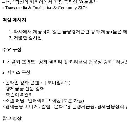
– ex) ‘ 당신의 커리어에서 가장 극적인 30 분은?’
• Trans media & Qualitative & Continuity 전략
핵심 메시지
타사에서 제공하지 않는 금융경제관련 강좌 제공 (높은 레
저명한 강사진
주요 구성
1. 차별화 포인트 : 강좌 퀄리티 및 커리큘럼 전문성 강화, ‘러
2. 서비스 구성
• 온라인 강좌 콘텐츠 ( 모바일/PC )
– 경제금융 전문 강좌
– 학습이력관리
• 소셜 러닝 : 인터랙티브 채팅 (토론 가능)
• 경제금융 미디어 : 칼럼 , 문화로읽는경제금융, 경제금융상식 
참고 영상