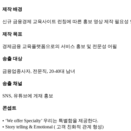
제작 배경
신규 금융경제 교육사이트 런칭에 따른 홍보 영상 제작 필요성 
제작 목표
경제금융 교육플랫폼으로의 서비스 홍보 및 전문성 어필
송출 대상
금융업종사자, 전문직, 20-40대 남녀
송출 채널
SNS, 유튜브에 게재 홍보
콘셉트
• ‘We offer Specialty’ 우리는 특별함을 제공한다.
• Story telling & Emotional ( 고객 친화적 관계 형성)