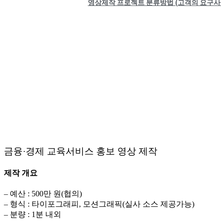
영상제작 프로젝트 분류방법 (고객의 요구사
금융·경제 교육서비스 홍보 영상 제작
제작 개요
– 예산 :
500만 원(협의)
– 형식 : 타이포그래피, 모션그래픽(실사 소스 제공가능)
– 분량 : 1분 내외