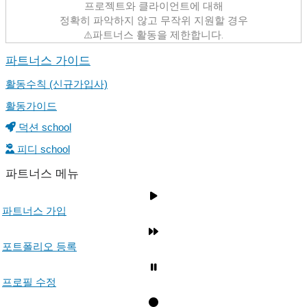
프로젝트와 클라이언트에 대해
정확히 파악하지 않고 무작위 지원할 경우
⚠️파트너스 활동을 제한합니다.
파트너스 가이드
활동수칙 (신규가입사)
활동가이드
덕션 school
피디 school
파트너스 메뉴
파트너스 가입
포트폴리오 등록
프로필 수정