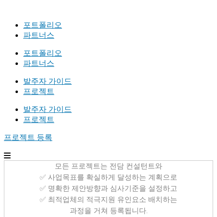
포트폴리오
파트너스
포트폴리오
파트너스
발주자 가이드
프로젝트
발주자 가이드
프로젝트
프로젝트 등록
모든 프로젝트는 전담 컨설턴트와
✅ 사업목표를 확실하게 달성하는 계획으로
✅ 명확한 제안방향과 심사기준을 설정하고
✅ 최적업체의 적극지원 유인요소 배치하는
과정을 거쳐 등록됩니다.