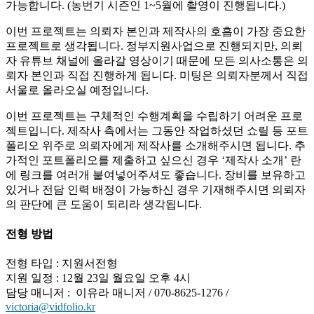
가능합니다. (농번기 시즌인 1~5월에 촬영이 진행됩니다.)
이번 프로젝트는 의뢰자 본인과 제작사의 호흡이 가장 중요한
프로젝트로 생각됩니다. 정부지원사업으로 진행되지만, 의뢰
자 유튜브 채널에 올라갈 영상이기 때문에 모든 의사소통은 의
뢰자 본인과 직접 진행하게 됩니다. 미팅은 의뢰자분께서 직접
서울로 올라오실 예정입니다.
이번 프로젝트는 구체적인 수행계획을 수립하기 어려운 프로
젝트입니다. 제작사 측에서는 그동안 작업하셨던 쇼릴 등 포트
폴리오 위주로 의뢰자에게 제작사를 소개해주시면 됩니다. 추
가적인 포트폴리오를 제출하고 싶으신 경우 ‘제작사 소개’ 란
에 링크를 여러개 붙여넣어주셔도 좋습니다. 장비를 보유하고
있거나 전담 인력 배정이 가능하신 경우 기재해주시면 의뢰자
의 판단에 큰 도움이 되리라 생각됩니다.
전형 방법
전형 타입
: 지원서전형
지원 일정 :
12월 23일 월요일 오후 4시
담당 매니저 : 이유라 매니저 / 070-8625-1276 /
victoria@vidfolio.kr