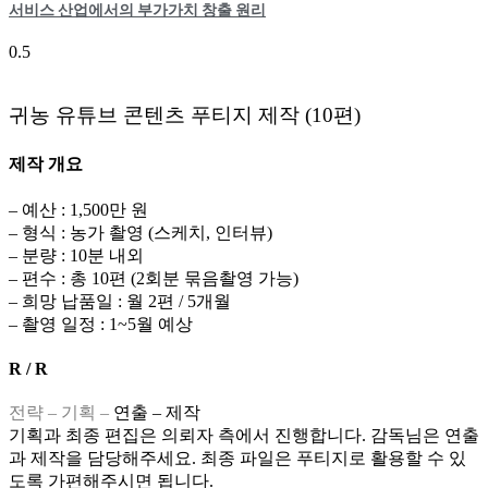
서비스 산업에서의 부가가치 창출 원리
귀농 유튜브 콘텐츠 푸티지 제작 (10편)
제작 개요
– 예산
: 1,500만 원
– 형식 : 농가 촬영 (스케치, 인터뷰)
– 분량 : 10분 내외
– 편수 : 총 10편 (2회분 묶음촬영 가능)
– 희망 납품일 : 월 2편 / 5개월
– 촬영 일정 : 1~5월 예상
R / R
전략 – 기획 –
연출 – 제작
기획과 최종 편집은 의뢰자 측에서 진행합니다. 감독님은 연출
과 제작을 담당해주세요. 최종 파일은 푸티지로 활용할 수 있
도록 가편해주시면 됩니다.