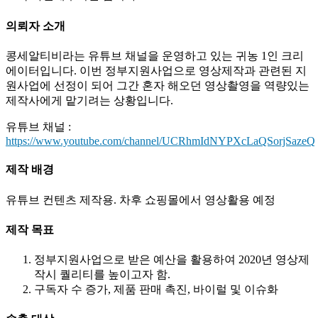
의뢰자 소개
콩세알티비라는 유튜브 채널을 운영하고 있는 귀농 1인 크리
에이터입니다. 이번 정부지원사업으로 영상제작과 관련된 지
원사업에 선정이 되어 그간 혼자 해오던 영상촬영을 역량있는
제작사에게 맡기려는 상황입니다.
유튜브 채널 :
https://www.youtube.com/channel/UCRhmIdNYPXcLaQSorjSazeQ
제작 배경
유튜브 컨텐츠 제작용. 차후 쇼핑몰에서 영상활용 예정
제작 목표
정부지원사업으로 받은 예산을 활용하여 2020년 영상제
작시 퀄리티를 높이고자 함.
구독자 수 증가, 제품 판매 촉진, 바이럴 및 이슈화