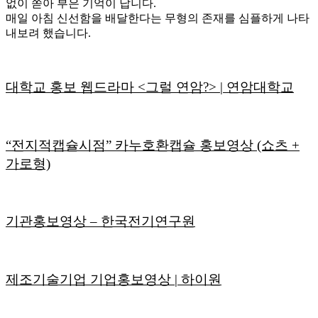
없이 쏟아 부은 기억이 납니다.
매일 아침 신선함을 배달한다는 무형의 존재를 심플하게 나타
내보려 했습니다.
대학교 홍보 웹드라마 <그럴 연암?> | 연암대학교
“전지적캡슐시점” 카누호환캡슐 홍보영상 (쇼츠 +
가로형)
기관홍보영상 – 한국전기연구원
제조기술기업 기업홍보영상 | 하이원