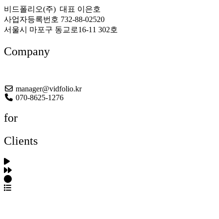
비드폴리오(주) 대표 이은호
사업자등록번호 732-88-02520
서울시 마포구 동교로16-11 302호
Company
About US
manager@vidfolio.kr
070-8625-1276
for
Clients
포트폴리오 탐색
제작사 탐색