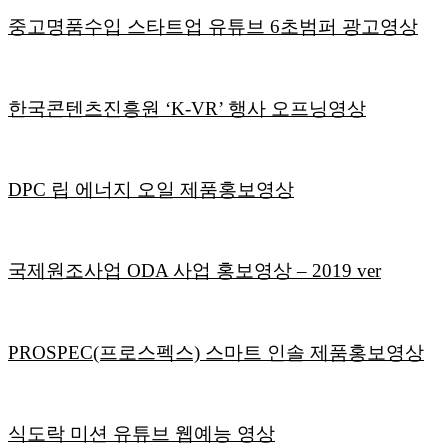
중고명품수입 스타트업 유튜브 6초범퍼 광고영상
한국콘텐츠진흥원 ‘K-VR’ 행사 오프닝영상
DPC 립 에너지 오일 제품홍보영상
국제원조사업 ODA 사업 홍보영상 – 2019 ver
PROSPEC(프로스펙스) 스마트 인솔 제품홍보영상
식도락 미션 유튜브 웹예능 영상