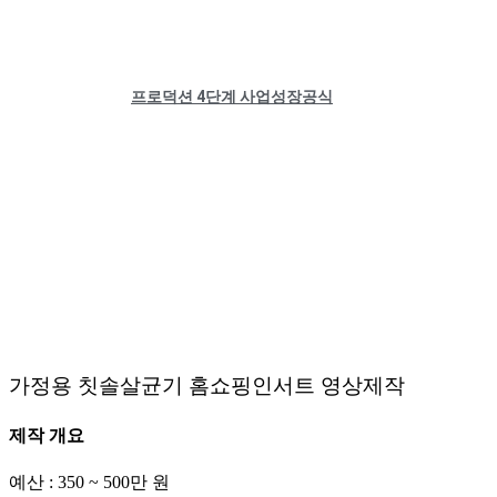
프로덕션 4단계 사업성장공식
가정용 칫솔살균기 홈쇼핑인서트 영상제작
제작 개요
예산 : 350 ~ 500만 원