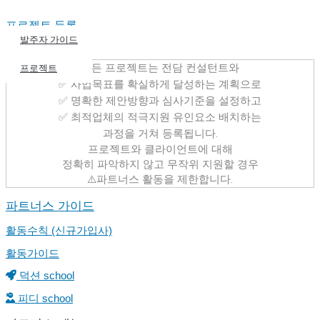
프로젝트 등록
포트폴리오
발주자 가이드
모든 프로젝트는 전담 컨설턴트와
파트너스
프로젝트
✅ 사업목표를 확실하게 달성하는 계획으로
✅ 명확한 제안방향과 심사기준을 설정하고
✅ 최적업체의 적극지원 유인요소 배치하는
과정을 거쳐 등록됩니다.
프로젝트와 클라이언트에 대해
정확히 파악하지 않고 무작위 지원할 경우
⚠️파트너스 활동을 제한합니다.
파트너스 가이드
활동수칙 (신규가입사)
활동가이드
덕션 school
피디 school