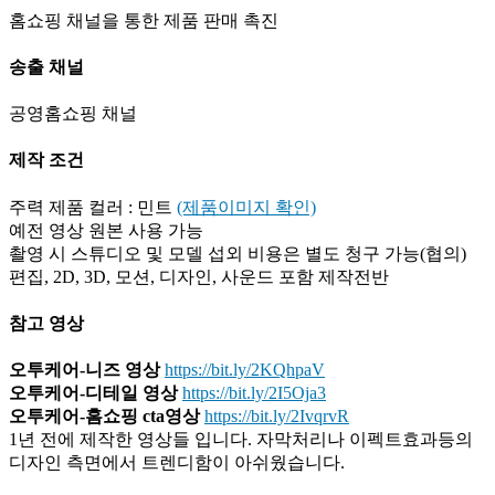
홈쇼핑 채널을 통한 제품 판매 촉진
송출 채널
공영홈쇼핑 채널
제작 조건
주력 제품 컬러 : 민트
(제품이미지 확인)
예전 영상 원본 사용 가능
촬영 시 스튜디오 및 모델 섭외 비용은 별도 청구 가능(협의)
편집, 2D, 3D, 모션, 디자인, 사운드 포함 제작전반
참고 영상
오투케어-니즈 영상
https://bit.ly/2KQhpaV
오투케어-디테일 영상
https://bit.ly/2I5Oja3
오투케어-홈쇼핑 cta영상
https://bit.ly/2IvqrvR
1년 전에 제작한 영상들 입니다. 자막처리나 이펙트효과등의
디자인 측면에서 트렌디함이 아쉬웠습니다.