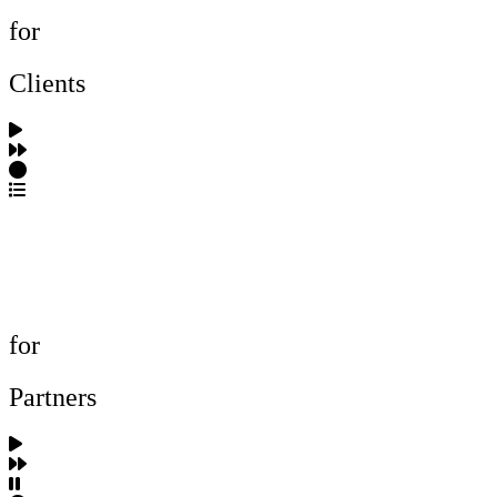
for
Clients
포트폴리오 탐색
제작사 탐색
프로젝트 등록
FAQ
for
Partners