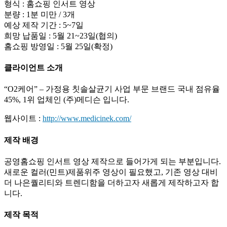
형식 : 홈쇼핑 인서트 영상
분량 : 1분 미만 / 3개
예상 제작 기간 : 5~7일
희망 납품일 : 5월 21~23일(협의)
홈쇼핑 방영일 : 5월 25일(확정)
클라이언트 소개
“O2케어” – 가정용 칫솔살균기 사업 부문 브랜드 국내 점유율
45%, 1위 업체인 (주)메디슨 입니다.
웹사이트 :
http://www.medicinek.com/
제작 배경
공영홈쇼핑 인서트 영상 제작으로 들어가게 되는 부분입니다.
새로운 컬러(민트)제품위주 영상이 필요했고, 기존 영상 대비
더 나은퀄리티와 트렌디함을 더하고자 새롭게 제작하고자 합
니다.
제작 목적