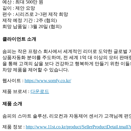
예산 : 최대 500만 원
길이 : 제안 요망
편수 : 시리즈로 2~3편 제작 희망
제작 예정 기간 : 2주 (협의)
희망 납품일 : 3월 20일 (협의)
클라이언트 소개
솜피는 작은 프랑스 회사에서 세계적인 리더로 도약한 글로벌 기
상품자동화 분야를 주도하며, 전 세계 1억 대 이상의 모터 판
을 통해 고객의 삶을 보다 건강하고 행복하게 만들기 위한 이들
차양 제품을 제어할 수 있습니다.
웹사이트 :
https://www.somfy.co.kr/
제품 브로셔 :
다운로드
제품 소개
솜피의 스마트 솔루션, 리모컨과 자동제어 센서가 고객님께 편
제품 정보 :
http://www.11st.co.kr/product/SellerProductDetail