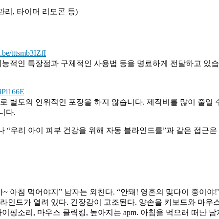
 관리, 타이머 리모콘 등)
u.be/tttsmb3IZfI
기능적인 특장점과 구체적인 사용법 등을 명료하게 전달하고 있습
iPi166E
 별도의 인위적인 포장을 하지 않습니다. 제작비를 많이 줄일 수
니다.
”나 “우리 아이 피부 건강을 위해 자동 블라인드를”과 같은 접근
~ 아침 먹어야지” 남자는 외친다. “안돼! 영혼의 맞다이 중이야!
블라인드가 열려 있다. 긴장감이 고조된다. 양손을 키보드와 마우
이핑소리, 마우스 클릭킹, 높아지는 apm. 아침을 먹으러 떠난 남