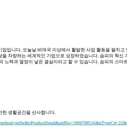
업입니다. 오늘날 60개국 이상에서 활발한 사업 활동을 펼치고 
매량을 자랑하는 세계적인 기업으로 성장하였습니다. 솜피의 혁신 
의 노력과 열정이 낳은 결실이라고 할 수 있습니다. 솜피의 스마트
안한 생활공간을 선사합니다.
.tmall?method=getSellerProductDetail&prdNo=1969798516&trTypeC