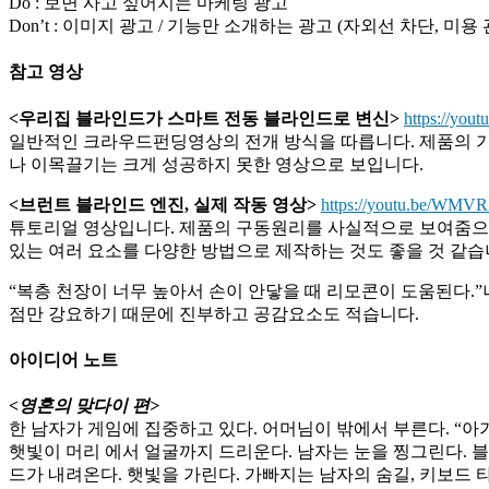
Do : 보면 사고 싶어지는 마케팅 광고
Don’t : 이미지 광고 / 기능만 소개하는 광고 (자외선 차단, 미용
참고 영상
<우리집 블라인드가 스마트 전동 블라인드로 변신>
https://yout
일반적인 크라우드펀딩영상의 전개 방식을 따릅니다. 제품의 
나 이목끌기는 크게 성공하지 못한 영상으로 보입니다.
<브런트 블라인드 엔진, 실제 작동 영상>
https://youtu.be/WMVR
튜토리얼 영상입니다. 제품의 구동원리를 사실적으로 보여줌으로
있는 여러 요소를 다양한 방법으로 제작하는 것도 좋을 것 같습
“복층 천장이 너무 높아서 손이 안닿을 때 리모콘이 도움된다.
점만 강요하기 때문에 진부하고 공감요소도 적습니다.
아이디어 노트
<영혼의 맞다이 편>
한 남자가 게임에 집중하고 있다. 어머님이 밖에서 부른다. “아가
햇빛이 머리 에서 얼굴까지 드리운다. 남자는 눈을 찡그린다. 
드가 내려온다. 햇빛을 가린다. 가빠지는 남자의 숨길, 키보드 타