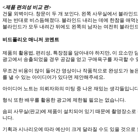
<제품 편의성 비교 편>
건물 외벽이다. 창문이 두 개 보인다. 왼쪽 사무실에서 블라인
제는 반대로 비스듬해졌다. 블라인드 내리는 데에 한참을 애먹는
블라인드가 모두 내려간 뒤에도 왼쪽의 남자는 여전히 블라인
비드폴리오 매니저 코멘트
제품의 활용법, 편리성, 특장점을 담아내야 하지만, 이 요소만
광고에서 송출되었을 경우 공감을 얻고 구매욕구를 자극할 수 
무조건 비용이 많이 들어간 영상이나 작품적으로 완성도가 높은
를 낼 수 있는 아이디어가 있다면 제안해주세요.
아이디어 노트는 의뢰자와의 미팅 중 나온 재밌는 생각들입니다
형식 또한 배우를 활용한 광고에 제한될 필요는 없습니다.
솜피 사무실(판교)에 제품이 설치되어 있기 때문에 촬영장소로
니다.
기획과 시나리오에 따라 예산이 크게 달라질 수도 있을 것으로