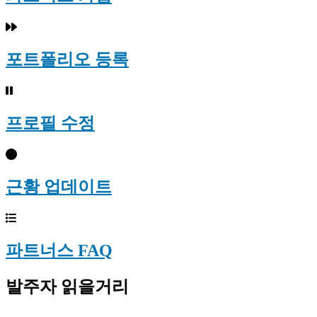
포트폴리오 등록
프로필 수정
근황 업데이트
파트너스 FAQ
발주자 읽을거리