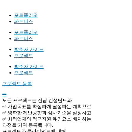
포트폴리오
파트너스
포트폴리오
파트너스
발주자 가이드
프로젝트
발주자 가이드
프로젝트
프로젝트 등록
모든 프로젝트는 전담 컨설턴트와
✅ 사업목표를 확실하게 달성하는 계획으로
✅ 명확한 제안방향과 심사기준을 설정하고
✅ 최적업체의 적극지원 유인요소 배치하는
과정을 거쳐 등록됩니다.
프로젝트와 클라이언트에 대해