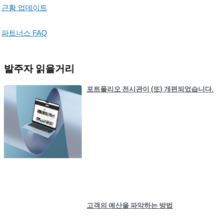
근황 업데이트
파트너스 FAQ
발주자 읽을거리
포트폴리오 전시관이 (또) 개편되었습니다.
고객의 예산을 파악하는 방법