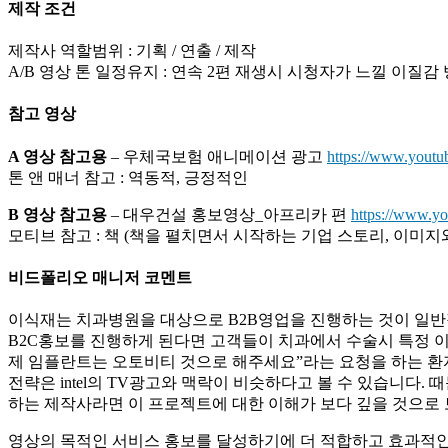
제작 조건
제작사 역할범위 : 기획 / 연출 / 제작
A/B 영상 톤 일정유지 : 연속 2편 재생시 시청자가 느낄 이질감
참고 영상
A 영상 참고용
– 우체국보험 애니메이션 광고
https://www.you
톤 앤 매너 참고 : 역동적, 긍정적인
B 영상 참고용
– 대우건설 홍보영상_아프리카 편
https://www.y
모티브 참고 : 책 (책을 펼치면서 시작하는 기업 스토리, 이미지
비드폴리오 매니저 코멘트
이식재는 치과병원을 대상으로 B2B영업을 진행하는 것이 일반
B2C홍보를 진행하게 된다면 고객들이 치과에서 수술시 특정 
제 임플란트는 오토비티 것으로 해주세요”라는 요청을 하는 환
전략은 intel의 TV광고와 맥락이 비슷하다고 볼 수 있습니다.
하는 제작사라면 이 프로젝트에 대한 이해가 보다 깊을 것으로 
영상의 목적인 서비스 홍보를 달성하기에 더 적합하고 효과적인