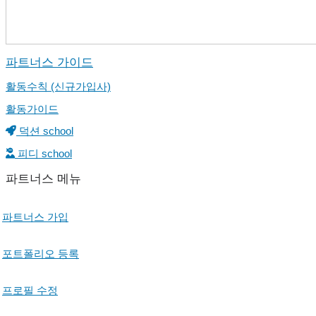
파트너스 가이드
활동수칙 (신규가입사)
활동가이드
덕션 school
피디 school
파트너스 메뉴
파트너스 가입
포트폴리오 등록
프로필 수정