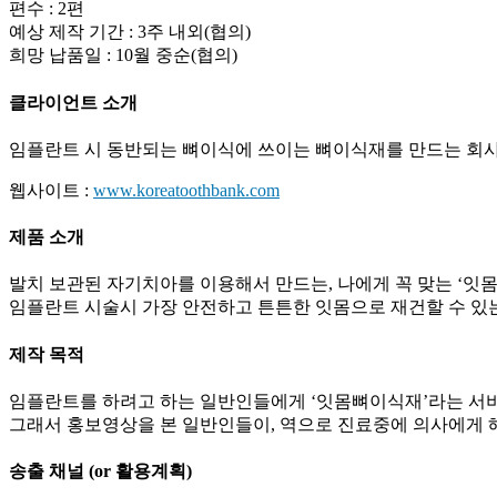
편수 : 2편
예상 제작 기간 : 3주 내외(협의)
희망 납품일 : 10월 중순(협의)
클라이언트 소개
임플란트 시 동반되는 뼈이식에 쓰이는 뼈이식재를 만드는 회
웹사이트 :
www.koreatoothbank.com
제품 소개
발치 보관된 자기치아를 이용해서 만드는, 나에게 꼭 맞는 ‘잇몸
임플란트 시술시 가장 안전하고 튼튼한 잇몸으로 재건할 수 있는
제작 목적
임플란트를 하려고 하는 일반인들에게 ‘잇몸뼈이식재’라는 서
그래서 홍보영상을 본 일반인들이, 역으로 진료중에 의사에게 
송출 채널 (or 활용계획)