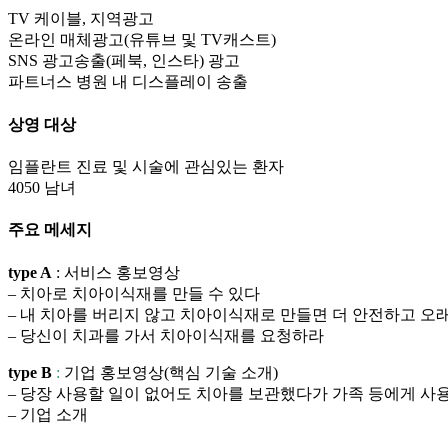
TV 케이블, 지역광고
온라인 매체광고(유튜브 및 TV캐스트)
SNS 광고송출(페북, 인스타) 광고
파트너스 병원 내 디스플레이 송출
상영 대상
임플란트 진료 및 시술에 관심있는 환자
4050 남녀
주요 메세지
type A
: 서비스 홍보영상
– 치아로 치아이식재를 만들 수 있다
– 내 치아를 버리지 않고 치아이식재로 만들면 더 안전하고 오
– 당신이 치과를 가서 치아이식재를 요청하라
type B
:
기업 홍보영상(핵심 기술 소개)
– 당장 사용할 일이 없어도 치아를 보관했다가 가족 등에게 사
– 기업 소개