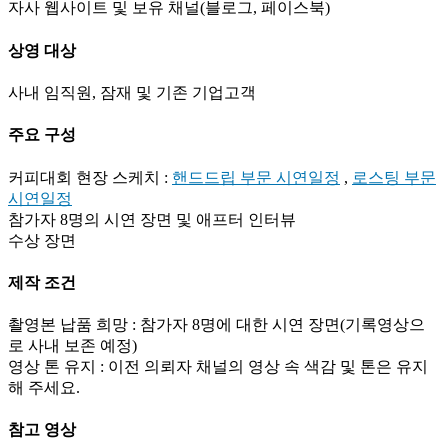
자사 웹사이트 및 보유 채널(블로그, 페이스북)
상영 대상
사내 임직원, 잠재 및 기존 기업고객
주요 구성
커피대회 현장 스케치 :
핸드드립 부문 시연일정
,
로스팅 부문
시연일정
참가자 8명의 시연 장면 및 애프터 인터뷰
수상 장면
제작 조건
촬영본 납품 희망 : 참가자 8명에 대한 시연 장면(기록영상으
로 사내 보존 예정)
영상 톤 유지 : 이전 의뢰자 채널의 영상 속 색감 및 톤은 유지
해 주세요.
참고 영상