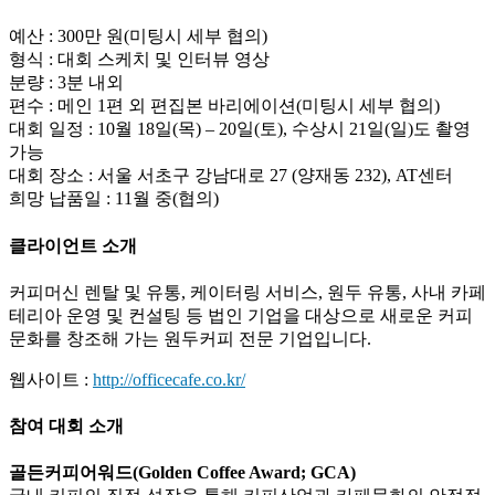
예산 : 300만 원(미팅시 세부 협의)
형식 : 대회 스케치 및 인터뷰 영상
분량 : 3분 내외
편수 : 메인 1편 외 편집본 바리에이션(미팅시 세부 협의)
대회 일정 : 10월 18일(목) – 20일(토), 수상시 21일(일)도 촬영
가능
대회 장소 : 서울 서초구 강남대로 27 (양재동 232), AT센터
희망 납품일 : 11월 중(협의)
클라이언트 소개
커피머신 렌탈 및 유통, 케이터링 서비스, 원두 유통, 사내 카페
테리아 운영 및 컨설팅 등 법인 기업을 대상으로 새로운 커피
문화를 창조해 가는 원두커피 전문 기업입니다.
웹사이트 :
http://officecafe.co.kr/
참여 대회 소개
골든커피어워드(Golden Coffee Award; GCA)