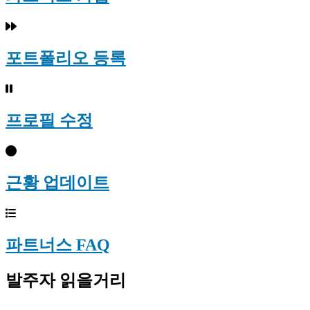
포트폴리오 등록
프로필 수정
근황 업데이트
파트너스 FAQ
발주자 읽을거리