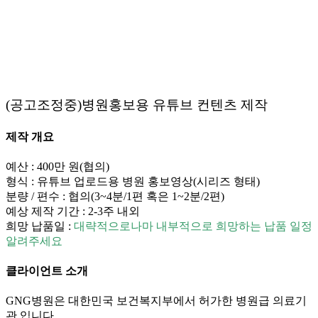
(공고조정중)병원홍보용 유튜브 컨텐츠 제작
제작 개요
예산 : 400만 원(협의)
형식 : 유튜브 업로드용 병원 홍보영상(시리즈 형태)
분량 / 편수 : 협의(3~4분/1편 혹은 1~2분/2편)
예상 제작 기간 : 2-3주 내외
희망 납품일 :
대략적으로나마 내부적으로 희망하는 납품 일정
알려주세요
클라이언트 소개
GNG병원은 대한민국 보건복지부에서 허가한 병원급 의료기
관 입니다.