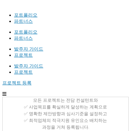
포트폴리오
파트너스
포트폴리오
파트너스
발주자 가이드
프로젝트
발주자 가이드
프로젝트
프로젝트 등록
모든 프로젝트는 전담 컨설턴트와
✅ 사업목표를 확실하게 달성하는 계획으로
✅ 명확한 제안방향과 심사기준을 설정하고
✅ 최적업체의 적극지원 유인요소 배치하는
과정을 거쳐 등록됩니다.