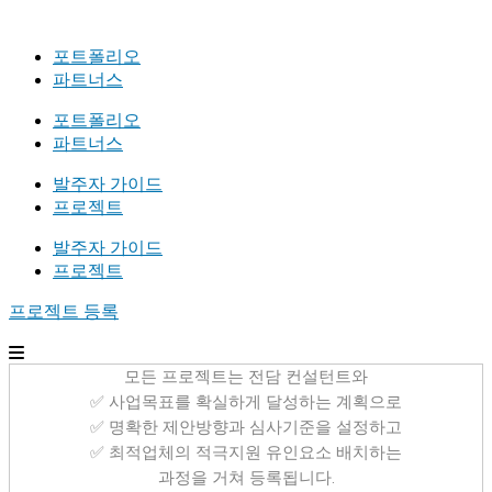
포트폴리오
파트너스
포트폴리오
파트너스
발주자 가이드
프로젝트
발주자 가이드
프로젝트
프로젝트 등록
모든 프로젝트는 전담 컨설턴트와
✅ 사업목표를 확실하게 달성하는 계획으로
✅ 명확한 제안방향과 심사기준을 설정하고
✅ 최적업체의 적극지원 유인요소 배치하는
과정을 거쳐 등록됩니다.