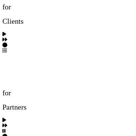
for
Clients
포트폴리오 탐색
제작사 탐색
프로젝트 등록
FAQ
for
Partners