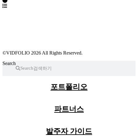
파트너스 가입
포트폴리오 등록
프로필 수정
근황 업데이트
FAQ
©VIDFOLIO 2026 All Rights Reserved.
Search
Search
포트폴리오
파트너스
발주자 가이드