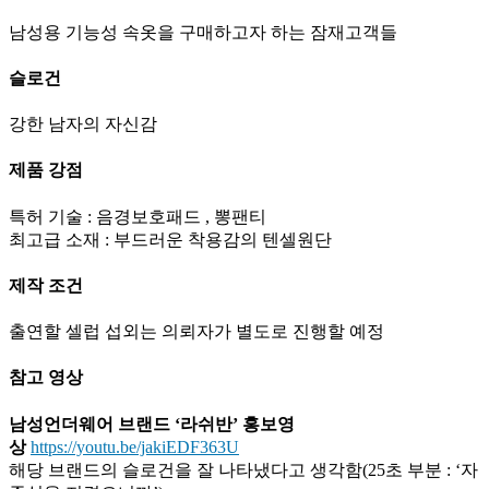
남성용 기능성 속옷을 구매하고자 하는 잠재고객들
슬로건
강한 남자의 자신감
제품 강점
특허 기술 : 음경보호패드 , 뽕팬티
최고급 소재 : 부드러운 착용감의 텐셀원단
제작 조건
출연할 셀럽 섭외는 의뢰자가 별도로 진행할 예정
참고 영상
남성언더웨어 브랜드 ‘라쉬반’ 홍보영
상
https://youtu.be/jakiEDF363U
해당 브랜드의 슬로건을 잘 나타냈다고 생각함(25초 부분 : ‘자