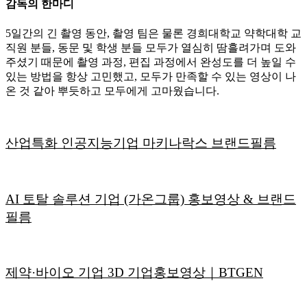
감독의 한마디
5일간의 긴 촬영 동안, 촬영 팀은 물론 경희대학교 약학대학 교
직원 분들, 동문 및 학생 분들 모두가 열심히 땀흘려가며 도와
주셨기 때문에 촬영 과정, 편집 과정에서 완성도를 더 높일 수
있는 방법을 항상 고민했고, 모두가 만족할 수 있는 영상이 나
온 것 같아 뿌듯하고 모두에게 고마웠습니다.
산업특화 인공지능기업 마키나락스 브랜드필름
AI 토탈 솔루션 기업 (가온그룹) 홍보영상 & 브랜드
필름
제약·바이오 기업 3D 기업홍보영상｜BTGEN