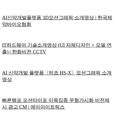
AI신약개발플랫폼 3D모션그래픽 소개영상 | 한국제
약바이오협회
IT하드웨어 기술소개영상 (UI 자체디자인 + 모델 연
출) | 한화비전 CCTV
AI 신약개발 플랫폼〈히츠 HS-X〉모션그래픽 소개
영상
빠른템포 모션타이포 이목집중 무형가시화 비전제
시 광고 CM | 에이아이트릭스