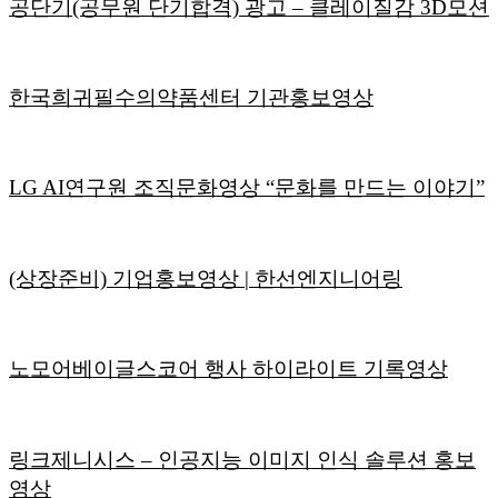
공단기(공무원 단기합격) 광고 – 클레이질감 3D모션
한국희귀필수의약품센터 기관홍보영상
LG AI연구원 조직문화영상 “문화를 만드는 이야기”
(상장준비) 기업홍보영상 | 한선엔지니어링
노모어베이글스코어 행사 하이라이트 기록영상
링크제니시스 – 인공지능 이미지 인식 솔루션 홍보
영상