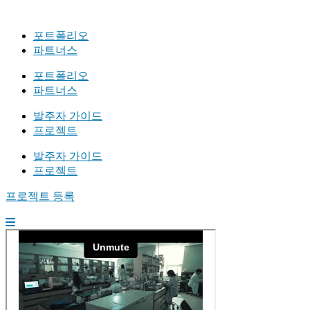
포트폴리오
파트너스
포트폴리오
파트너스
발주자 가이드
프로젝트
발주자 가이드
프로젝트
프로젝트 등록