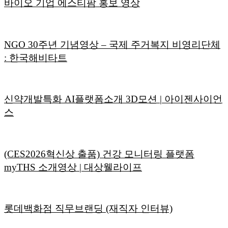
바이오 기업 에스티팜 홍보 영상
NGO 30주년 기념영상 – 국제 주거복지 비영리단체
: 한국해비타트
신약개발특화 AI플랫폼소개 3D모션 | 아이젠사이언
스
(CES2026혁신상 출품) 건강 모니터링 플랫폼
myTHS 소개영상 | 대상웰라이프
롯데백화점 직무브랜딩 (재직자 인터뷰)