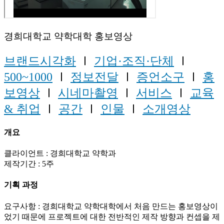
경희대학교 약학대학 홍보영상
브랜드시각화
Ⅰ
기업·조직·단체
Ⅰ
500~1000
Ⅰ
정보전달
Ⅰ
증언소구
Ⅰ
홍
보영상
Ⅰ
시네마촬영
Ⅰ
서비스
Ⅰ
교육
& 취업
Ⅰ
공간
Ⅰ
인물
Ⅰ
소개영상
개요
클라이언트 : 경희대학교 약학과
제작기간 : 5주
기획 과정
요구사항 : 경희대학교 약학대학에서 처음 만드는 홍보영상이
었기 때문에 프로젝트에 대한 전반적인 제작 방향과 컨셉을 제