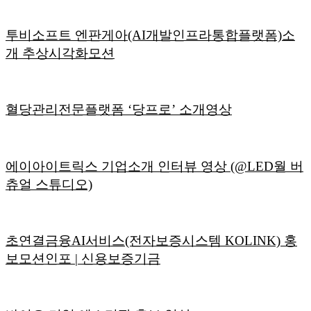
투비소프트 엔판게아(AI개발인프라통합플랫폼)소
개 추상시각화모션
혈당관리전문플랫폼 ‘당프로’ 소개영상
에이아이트릭스 기업소개 인터뷰 영상 (@LED월 버
츄얼 스튜디오)
초연결금융AI서비스(전자보증시스템 KOLINK) 홍
보모션인포 | 신용보증기금