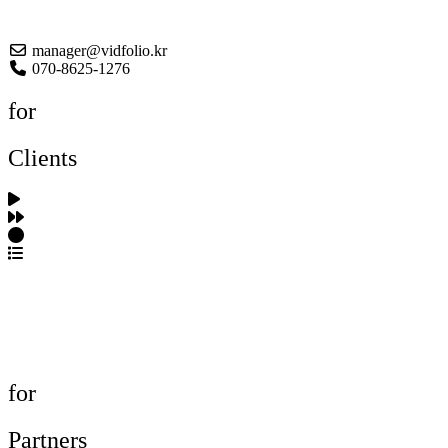
About US
manager@vidfolio.kr
070-8625-1276
for
Clients
포트폴리오 탐색
제작사 탐색
프로젝트 등록
FAQ
for
Partners