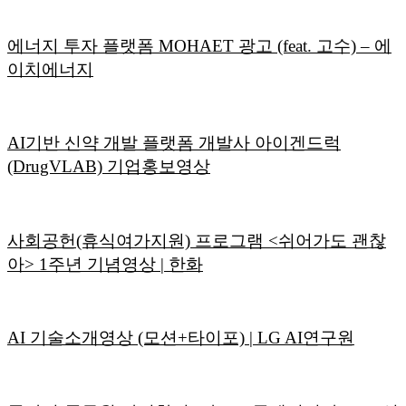
에너지 투자 플랫폼 MOHAET 광고 (feat. 고수) – 에
이치에너지
AI기반 신약 개발 플랫폼 개발사 아이겐드럭
(DrugVLAB) 기업홍보영상
사회공헌(휴식여가지원) 프로그램 <쉬어가도 괜찮
아> 1주년 기념영상 | 한화
AI 기술소개영상 (모션+타이포) | LG AI연구원