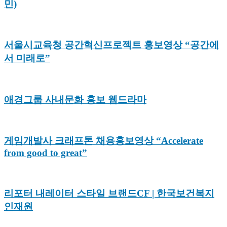
민)
서울시교육청 공간혁신프로젝트 홍보영상 “공간에
서 미래로”
애경그룹 사내문화 홍보 웹드라마
게임개발사 크래프톤 채용홍보영상 “Accelerate
from good to great”
리포터 내레이터 스타일 브랜드CF | 한국보건복지
인재원