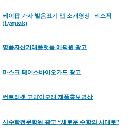
케이팝 가사 발음표기 앱 소개영상 | 리스픽
(Lyspeak)
명품자산거래플랫폼 에픽원 광고
마스크 페이스바이오가드 광고
컨트리캣 고양이모래 제품홍보영상
신수학전문학원 광고 “새로운 수학의 시대로”