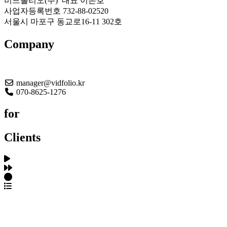
비드폴리오(주) 대표 이은호
사업자등록번호 732-88-02520
서울시 마포구 동교로16-11 302호
Company
About US
manager@vidfolio.kr
070-8625-1276
for
Clients
포트폴리오 탐색
제작사 탐색
프로젝트 등록