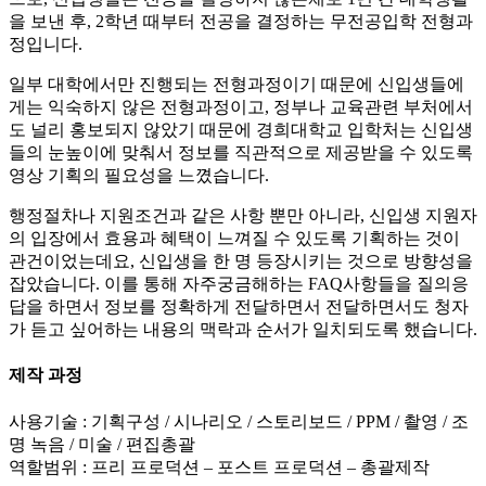
을 보낸 후, 2학년 때부터 전공을 결정하는 무전공입학 전형과
정입니다.
일부 대학에서만 진행되는 전형과정이기 때문에 신입생들에
게는 익숙하지 않은 전형과정이고, 정부나 교육관련 부처에서
도 널리 홍보되지 않았기 때문에 경희대학교 입학처는 신입생
들의 눈높이에 맞춰서 정보를 직관적으로 제공받을 수 있도록
영상 기획의 필요성을 느꼈습니다.
행정절차나 지원조건과 같은 사항 뿐만 아니라, 신입생 지원자
의 입장에서 효용과 혜택이 느껴질 수 있도록 기획하는 것이
관건이었는데요, 신입생을 한 명 등장시키는 것으로 방향성을
잡았습니다. 이를 통해 자주궁금해하는 FAQ사항들을 질의응
답을 하면서 정보를 정확하게 전달하면서 전달하면서도 청자
가 듣고 싶어하는 내용의 맥락과 순서가 일치되도록 했습니다.
제작 과정
사용기술 : 기획구성 / 시나리오 / 스토리보드 / PPM / 촬영 / 조
명 녹음 / 미술 / 편집총괄
역할범위 : 프리 프로덕션 – 포스트 프로덕션 – 총괄제작