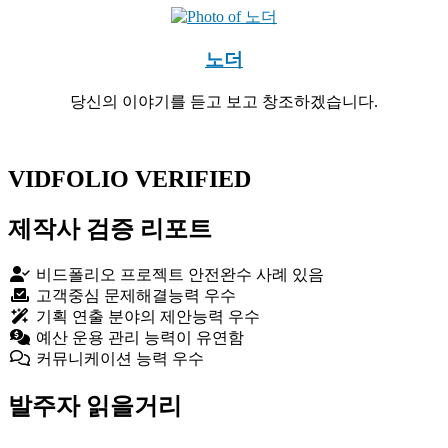
노더
당신의 이야기를 듣고 보고 창조하겠습니다.
Website
YouTube
VIDFOLIO VERIFIED
제작사 검증 리포트
비드폴리오 프로젝트 안전완수 사례 있음
고객중심 문제해결능력 우수
기획 연출 분야의 제안능력 우수
예산 운용 관리 능력이 유연함
커뮤니케이션 능력 우수
발주자 읽을거리