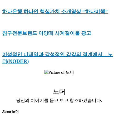
하나은행 하나인 핵심가치 소개영상 “하나비책”
침구전문브랜드 아망떼 사계절이불 광고
이성적인 디테일과 감성적인 감각의 경계에서 – 노
더(NODER)
노더
당신의 이야기를 듣고 보고 창조하겠습니다.
About 노더