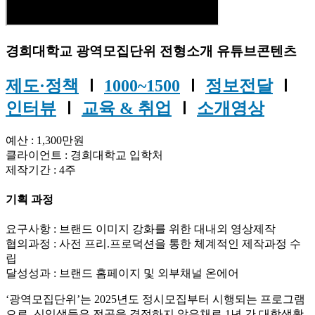
경희대학교 광역모집단위 전형소개 유튜브콘텐츠
제도·정책
Ⅰ
1000~1500
Ⅰ
정보전달
Ⅰ
인터뷰
Ⅰ
교육 & 취업
Ⅰ
소개영상
예산 : 1,300만원
클라이언트 : 경희대학교 입학처
제작기간 : 4주
기획 과정
요구사항 : 브랜드 이미지 강화를 위한 대내외 영상제작
협의과정 : 사전 프리.프로덕션을 통한 체계적인 제작과정 수
립
달성성과 : 브랜드 홈페이지 및 외부채널 온에어
‘광역모집단위’는 2025년도 정시모집부터 시행되는 프로그램
으로, 신입생들은 전공을 결정하지 않은채로 1년 간 대학생활