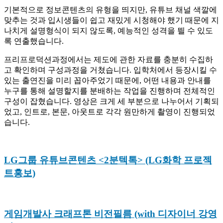
기본적으로 정보콘텐츠의 유형을 띄지만, 유튜브 채널 색깔에
맞추는 것과 입시생들이 쉽고 재밌게 시청해야 했기 때문에 지
나치게 설명형식이 되지 않도록, 예능적인 성격을 띌 수 있도
록 연출했습니다.
프리프로덕션과정에서는 제도에 관한 자료를 충분히 수집하
고 확인하며 구성과정을 거쳤습니다. 입학처에서 등장시킬 수
있는 출연진을 미리 꼽아주었기 때문에, 어떤 내용과 안내를
누구를 통해 설명할지를 분배하는 작업을 진행하며 전체적인
구성이 잡혔습니다. 영상은 크게 세 부분으로 나누어서 기획되
었고, 인트로, 본문, 아웃트로 각각 원만하게 촬영이 진행되었
습니다.
LG그룹 유튜브콘텐츠 <2분텍톡> (LG화학 프로젝
트홍보)
게임개발사 크래프톤 비전필름 (with 디자이너 강영