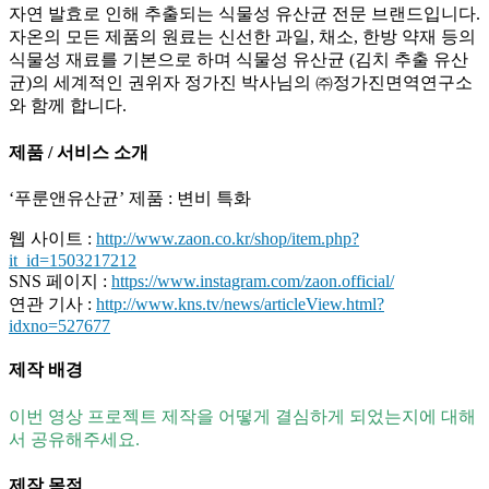
자연 발효로 인해 추출되는 식물성 유산균 전문 브랜드입니다.
자온의 모든 제품의 원료는 신선한 과일, 채소, 한방 약재 등의
식물성 재료를 기본으로 하며 식물성 유산균 (김치 추출 유산
균)의 세계적인 권위자 정가진 박사님의 ㈜정가진면역연구소
와 함께 합니다.
제품 / 서비스 소개
‘푸룬앤유산균’ 제품 : 변비 특화
웹 사이트 :
http://www.zaon.co.kr/shop/item.php?
it_id=1503217212
SNS 페이지 :
https://www.instagram.com/zaon.official/
연관 기사 :
http://www.kns.tv/news/articleView.html?
idxno=527677
제작 배경
이번 영상 프로젝트 제작을 어떻게 결심하게 되었는지에 대해
서 공유해주세요.
제작 목적