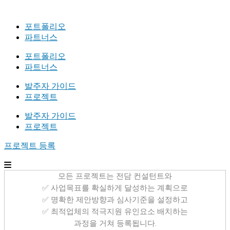
포트폴리오
파트너스
포트폴리오
파트너스
발주자 가이드
프로젝트
발주자 가이드
프로젝트
프로젝트 등록
모든 프로젝트는 전담 컨설턴트와
✅ 사업목표를 확실하게 달성하는 계획으로
✅ 명확한 제안방향과 심사기준을 설정하고
✅ 최적업체의 적극지원 유인요소 배치하는
과정을 거쳐 등록됩니다.