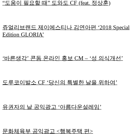
“도움이 필요할 때” 도와도 CF (feat. 정상훈)
쥬얼리브랜드 제이에스티나 김연아편 ‘2018 Special
Edition GLORIA’
‘바른생각’ 콘돔 온라인 홍보 CM – ‘성 의식개선’
도루코이발소 CF ‘당신의 특별한 날을 위하여’
유권자의 날 공익광고 ‘아름다운설레임’
문화체육부 공익광고 <행복주택 편>