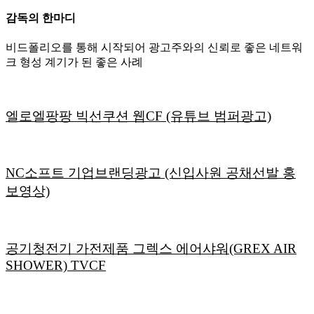
감독의 한마디
비드폴리오를 통해 시작되어 광고주와의 신뢰로 좋은 네트워
크 형성 계기가 된 좋은 사례
엘로엘팡팡 빅선쿠션 웹CF (유튜브 범퍼광고)
NC소프트 기업브랜딩광고 (신입사원 공채선발 홍
보영상)
공기청전기 가전제품 그렉스 에어샤워(GREX AIR
SHOWER) TVCF