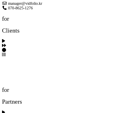
manager@vidfolio.kr
070-8625-1276
for
Clients
포트폴리오 탐색
제작사 탐색
프로젝트 등록
FAQ
for
Partners