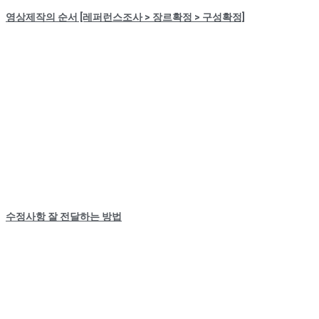
영상제작의 순서 [레퍼런스조사 > 장르확정 > 구성확정]
수정사항 잘 전달하는 방법