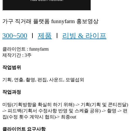
가구 직거래 플랫폼 funnyfarm 홍보영상
300~500
Ⅰ
제품
Ⅰ
리빙 & 라이프
클라이언트 : funnyfarm
제작기간 : 3주
작업범위
기획, 연출, 촬영, 편집, 사운드, 모델섭외
작업과정
미팅(기획방향을 확실히 하기 위해) -> 기획(기획 및 콘티전달)
-> 피드백(기획서 수정사항 반영 및 스케쥴 공유) -> 촬영 -> 편
집(수정 횟수 계약시 협의)-> 최종out
클라이언트 요구사항