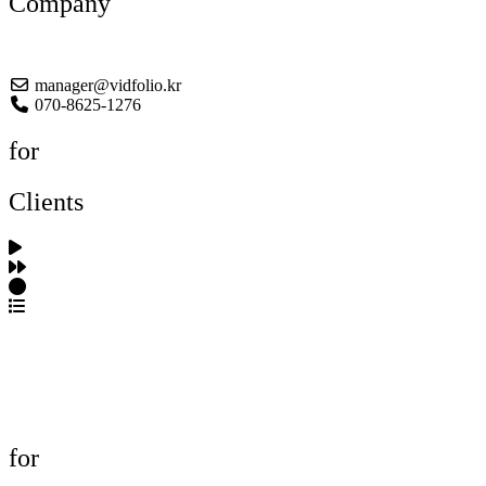
Company
About US
manager@vidfolio.kr
070-8625-1276
for
Clients
포트폴리오 탐색
제작사 탐색
프로젝트 등록
FAQ
for