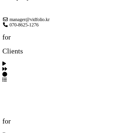
About US
manager@vidfolio.kr
070-8625-1276
for
Clients
포트폴리오 탐색
제작사 탐색
프로젝트 등록
FAQ
for