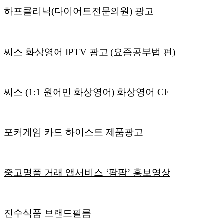
하프클리닉(다이어트전문의원) 광고
씨스 화상영어 IPTV 광고 (요즘공부법 편)
씨스 (1:1 원어민 화상영어) 화상영어 CF
포커게임 카드 하이스트 제품광고
중고명품 거래 앱서비스 ‘팜팜’ 홍보영상
진수식품 브랜드필름