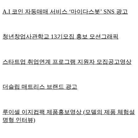
A.I 코인 자동매매 서비스 ‘마이다스봇’ SNS 광고
청년창업사관학교 13기모집 홍보 모션그래픽
스타트업 취업연계 프로그램 지원자 모집공고영상
더슬립 매트리스 브랜드 광고
루이셀 이지컵팩 제품홍보영상 (모델의 제품 체험설
명형 인터뷰)