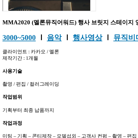
MMA2020 (멜론뮤직어워드) 행사 브릿지 스테이지 영상 
3000~5000
Ⅰ
음악
Ⅰ
행사영상
Ⅰ
뮤직비
클라이언트 : 카카오 / 멜론
제작기간 : 1개월
사용기술
촬영 / 편집 / 컬러그레이딩
작업범위
기획부터 최종 납품까지
작업과정
미팅 – 기획 – 콘티제작 – 모델섭외 – 고객사 컨펌 – 촬영 – 편