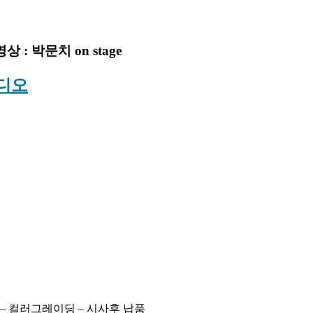
: 박문치 on stage
디오
집 – 컬러그레이딩 – 시사후 납품