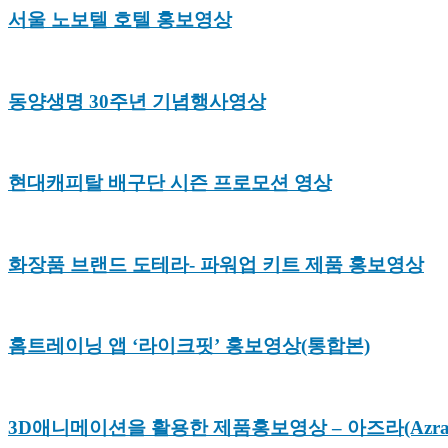
서울 노보텔 호텔 홍보영상
동양생명 30주년 기념행사영상
현대캐피탈 배구단 시즌 프로모션 영상
화장품 브랜드 도테라- 파워업 키트 제품 홍보영상
홈트레이닝 앱 ‘라이크핏’ 홍보영상(통합본)
3D애니메이션을 활용한 제품홍보영상 – 아즈라(Azra