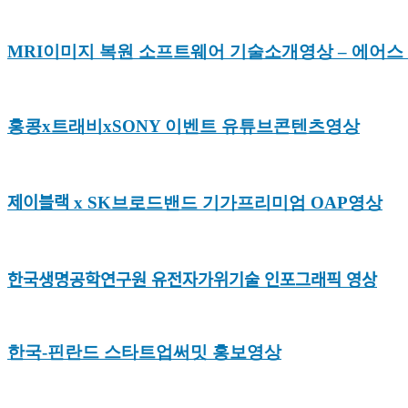
MRI이미지 복원 소프트웨어 기술소개영상 – 에어스 메디컬
홍콩x트래비xSONY 이벤트 유튜브콘텐츠영상
제이블랙 x SK브로드밴드 기가프리미엄 OAP영상
한국생명공학연구원 유전자가위기술 인포그래픽 영상
한국-핀란드 스타트업써밋 홍보영상