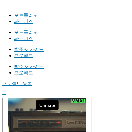
포트폴리오
파트너스
포트폴리오
파트너스
발주자 가이드
프로젝트
발주자 가이드
프로젝트
프로젝트 등록