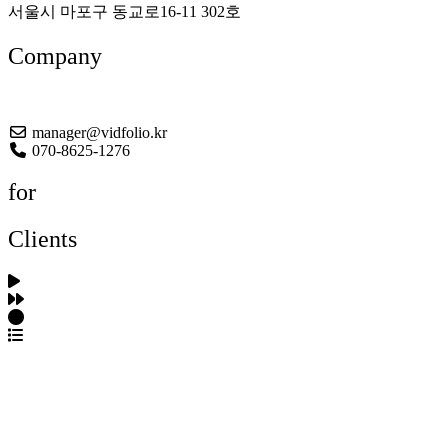
서울시 마포구 동교로16-11 302호
Company
About US
manager@vidfolio.kr
070-8625-1276
for
Clients
포트폴리오 탐색
제작사 탐색
프로젝트 등록
FAQ