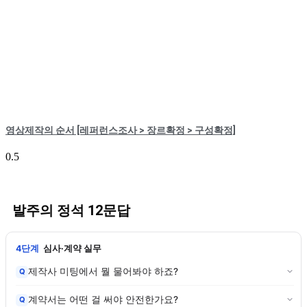
영상제작의 순서 [레퍼런스조사 > 장르확정 > 구성확정]
발주의 정석 12문답
4단계
심사·계약 실무
제작사 미팅에서 뭘 물어봐야 하죠?
Q
계약서는 어떤 걸 써야 안전한가요?
Q