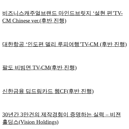
비즈니스캐주얼브랜드 마인드브릿지 ‘설현 편’TV-
CM Chinese ver.(후반 진행)
대한항공 ‘인도편 델리 루피여행’TV-CM (후반 진행)
팔도 비빔면 TV-CM(후반 진행)
신한금융 딥드림카드 웹CF(후반 진행)
30년간 3만건의 제작경험이 증명하는 실력 – 비젼
홀딩스(Vision Holdings)