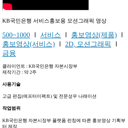
KB국민은행 서비스홍보용 모션그래픽 영상
500~1000
Ⅰ
서비스
Ⅰ
홍보영상(제품)
Ⅰ
홍보영상(서비스)
Ⅰ
2D, 모션그래픽
Ⅰ
금융
클라이언트 : KB국민은행 자본시장부
제작기간 : 약 2주
사용기술
고급 편집(에프터이팩트) 및 전문성우 나래이션
작업범위
KB국민은행 자본시장부 플랫폼 런칭에 따른 홍보영상 기획부
터 제작