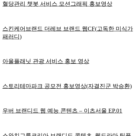
혈당관리 챗봇 서비스 모션그래픽 홍보영상
스킨케어브랜드 더레브 브랜드 웹CF(고독한 미식가
패러디)
아울플래닛 관광 서비스 홍보 영상
스토리테마파크 공모전 홍보영상(자결진군 박승환)
우버 브랜디드 웹 예능 콘텐츠 – 이츠서울 EP.01
스와치그룹코리아 브랜디드 콘텐츠_웹드라마 팀플