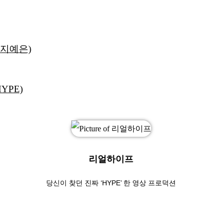
L지예은)
YPE)
리얼하이프
당신이 찾던 진짜 ‘HYPE’ 한 영상 프로덕션