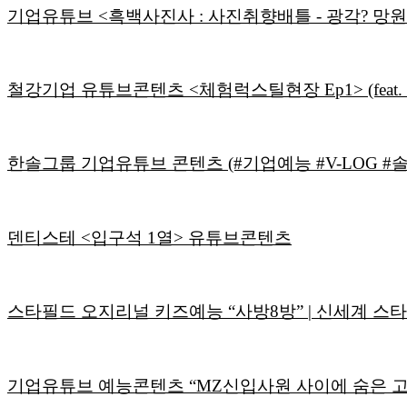
기업유튜브 <흑백사진사 : 사진취향배틀 - 광각? 망원?
철강기업 유튜브콘텐츠 <체험럭스틸현장 Ep1> (feat.
한솔그룹 기업유튜브 콘텐츠 (#기업예능 #V-LOG 
덴티스테 <입구석 1열> 유튜브콘텐츠
스타필드 오지리널 키즈예능 “사방8방” | 신세계 스
기업유튜브 예능콘텐츠 “MZ신입사원 사이에 숨은 고