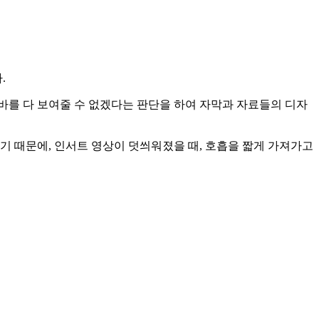
.
바를 다 보여줄 수 없겠다는 판단을 하여 자막과 자료들의 디자
기 때문에, 인서트 영상이 덧씌워졌을 때, 호흡을 짧게 가져가고