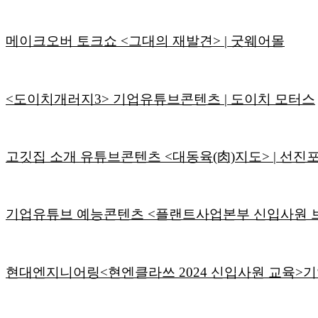
메이크오버 토크쇼 <그대의 재발견> | 굿웨어몰
<도이치개러지3> 기업유튜브콘텐츠 | 도이치 모터스
고깃집 소개 유튜브콘텐츠 <대동육(肉)지도> | 선진
기업유튜브 예능콘텐츠 <플랜트사업본부 신입사원 브
현대엔지니어링<현엔클라쓰 2024 신입사원 교육>기