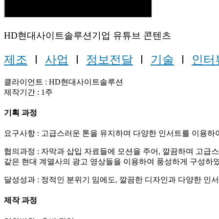
HD현대사이트솔루션기업 유튜브 콘텐츠
제조
Ⅰ
사업
Ⅰ
정보전달
Ⅰ
기술
Ⅰ
인터
클라이언트 : HD현대사이트솔루션
제작기간 : 1주
기획 과정
요구사항 : 고급스러운 톤을 유지하며 다양한 인서트를 이용하
협의과정 : 자막과 삽입 자료들에 모션을 주어, 깔끔하며 고급
같은 현대 계열사의 광고 영상들을 이용하여 풍성하게 구성하
달성성과 : 정적인 분위기 임에도, 깔끔한 디자인과 다양한 인
제작 과정