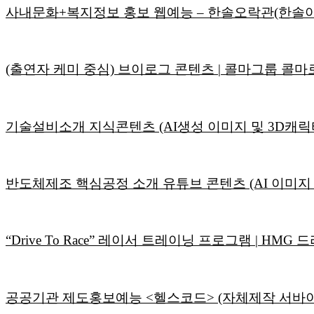
사내문화+복지정보 홍보 웹예능 – 한솔오락관(한솔
(출연자 케미 중심) 브이로그 콘텐츠 | 콜마그룹 콜마
기술설비소개 지식콘텐츠 (AI생성 이미지 및 3D캐릭터
반도체제조 핵심공정 소개 유튜브 콘텐츠 (AI 이미지 
“Drive To Race” 레이서 트레이닝 프로그램 | H
공공기관 제도홍보예능 <헬스코드> (자체제작 서바