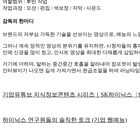
역할범위 : 후반 작업
작업과정 : 모션 / 편집 / 색보정 / 자막 / 사운드
감독의 한마디
브랜드의 자부심 가득한 기술을 선보이는 영상으로, 예능의 느
그러나 계속 정적인 영상의 분위기를 유지하면, 시청자들의 흥미
인에 신경을 많이 썼고, 인서트 영상을 최대한 다채롭게 삽입하
거기에 더하여, 말하는 중간중간 호흡을 잘라내어 점프컷이 발생
인터뷰이가 나오면 길게 가져가면서 완급조절을 하여 러닝타임
기업유튜브 지식정보콘텐츠 시리즈｜SK하이닉스〈
하이닉스 연구원들의 솔직한 토크 (기업 웹예능)