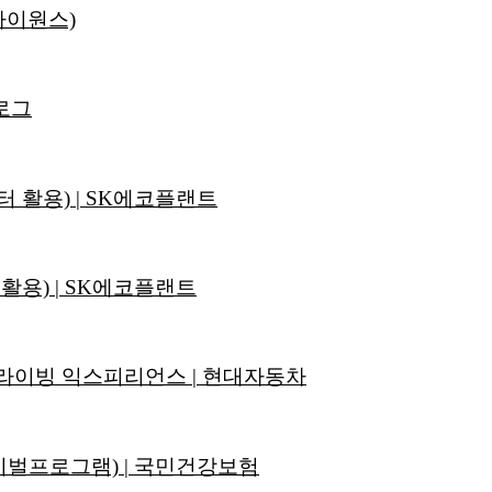
아이원스)
로그
 활용) | SK에코플랜트
활용) | SK에코플랜트
MG 드라이빙 익스피리언스 | 현대자동차
이벌프로그램) | 국민건강보험