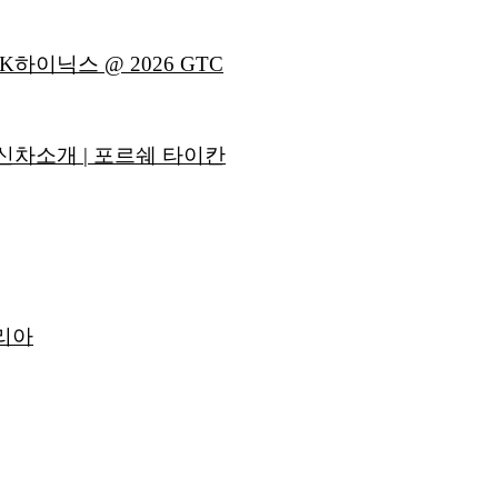
이닉스 @ 2026 GTC
신차소개 | 포르쉐 타이칸
리아