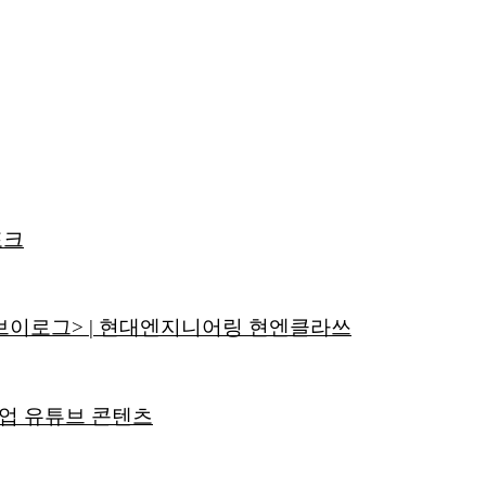
포크
이로그> | 현대엔지니어링 현엔클라쓰
업 유튜브 콘텐츠