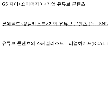
GS 자이<쇼미더자이>기업 유튜브 콘텐츠
롯데월드<꽃밭캐스트>기업 유튜브 콘텐츠 (feat. SN
유튜브 콘텐츠의 스페셜리스트 – 리얼하이프(REALH