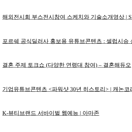
해외전시회 부스전시참여 스케치와 기술소개영상 | SK하
포르쉐 공식딜러사 홍보용 유튜브콘텐츠 : 셀럽시승 
결혼 주제 토크쇼 (다양한 연령대 참여) – 결혼해듀오
기업유튜브콘텐츠 <파워샷 30년 히스토리> | 캐논코
K-뷰티브랜드 서바이벌 웹예능 | 아마존