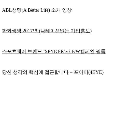
ABL생명(A Better Life) 소개 영상
한화생명 2017년 (나레이션없는 기업홍보)
스포츠웨어 브랜드 ‘SPYDER’사 F/W캠페인 필름
당신 생각의 핵심에 접근합니다 – 포아이(4EYE)