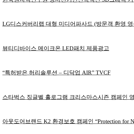
LG디스커버리랩 대형 미디어파사드 (방문객 환영 영
뷰티디바이스 메이크온 LED패치 제품광고
“특허받은 허리솔루션 – 디닥업 AIR” TVCF
스타벅스 징글벨 홀로그램 크리스마스시즌 캠페인 
아웃도어브랜드 K2 환경보호 캠페인 “Protection for Na