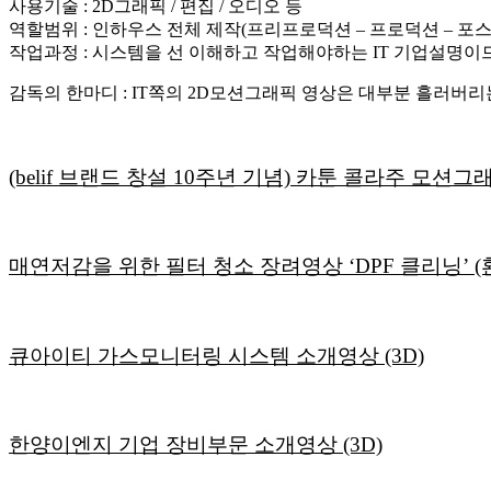
사용기술 : 2D그래픽 / 편집 / 오디오 등
역할범위 : 인하우스 전체 제작(프리프로덕션 – 프로덕션 – 포스
작업과정 : 시스템을 선 이해하고 작업해야하는 IT 기업설명이
감독의 한마디 : IT쪽의 2D모션그래픽 영상은 대부분 흘러버
(belif 브랜드 창설 10주년 기념) 카툰 콜라주 모션
매연저감을 위한 필터 청소 장려영상 ‘DPF 클리닝’ 
큐아이티 가스모니터링 시스템 소개영상 (3D)
한양이엔지 기업 장비부문 소개영상 (3D)