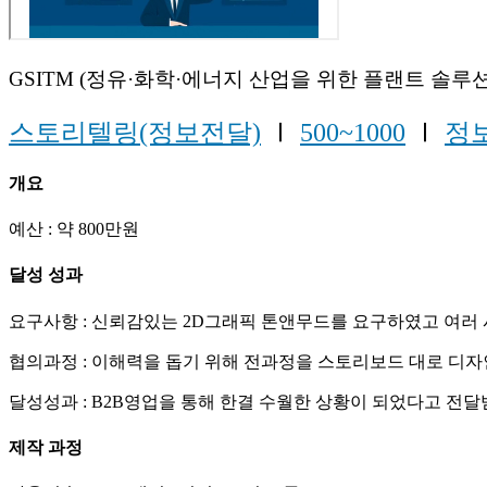
GSITM (정유·화학·에너지 산업을 위한 플랜트 솔루
스토리텔링(정보전달)
Ⅰ
500~1000
Ⅰ
정
개요
예산 : 약 800만원
달성 성과
요구사항 : 신뢰감있는 2D그래픽 톤앤무드를 요구하였고 여러
협의과정 : 이해력을 돕기 위해 전과정을 스토리보드 대로 디
달성성과 : B2B영업을 통해 한결 수월한 상황이 되었다고 전
제작 과정