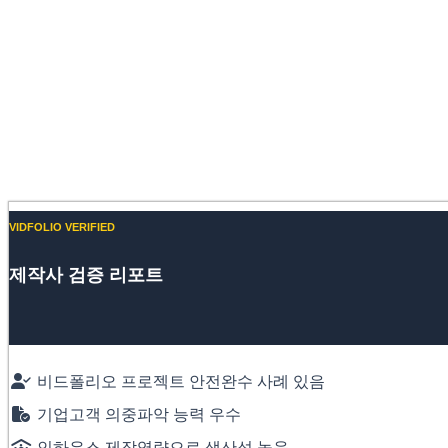
VIDFOLIO VERIFIED
제작사 검증 리포트
비드폴리오 프로젝트 안전완수 사례 있음
기업고객 의중파악 능력 우수
인하우스 제작역량으로 생산성 높음