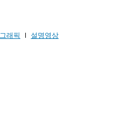
션그래픽
Ⅰ
설명영상