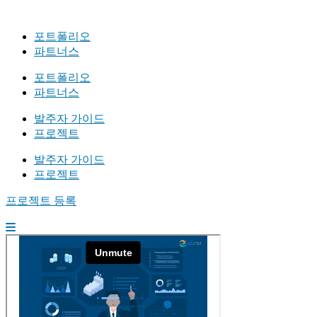
포트폴리오
파트너스
포트폴리오
파트너스
발주자 가이드
프로젝트
발주자 가이드
프로젝트
프로젝트 등록