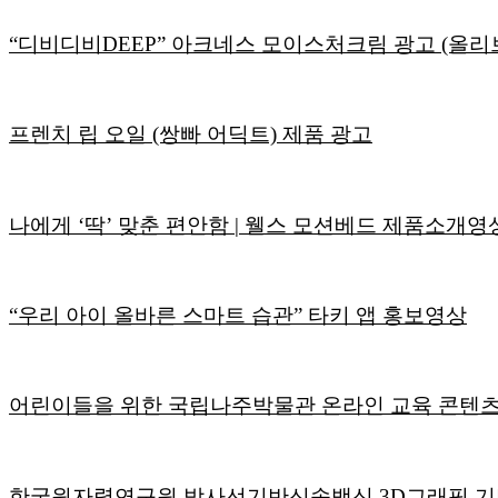
“디비디비DEEP” 아크네스 모이스처크림 광고 (올리
프렌치 립 오일 (쌍빠 어딕트) 제품 광고
나에게 ‘딱’ 맞춘 편안함 | 웰스 모션베드 제품소개영
“우리 아이 올바른 스마트 습관” 타키 앱 홍보영상
어린이들을 위한 국립나주박물관 온라인 교육 콘텐
한국원자력연구원 방사선기반신속백신 3D그래픽 기