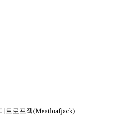
미트로프잭(Meatloafjack)