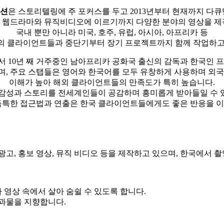
덕션
은 스토리텔링에 주 포커스를 두고 2013년부터 현재까지 다
 웹드라마와 뮤직비디오에 이르기까지 다양한 분야의 영상을 제
국내 뿐만 아니라 미국, 호주, 유럽, 아시아, 아프리카 등
의 클라이언트들과 중단기부터 장기 프로젝트까지 함께 작업하고
 10년 째 거주중인 남아프리카 공화국 출신의 감독과 한국인 
며, 주요 스탭들은 영어와 한국어를 모두 유창하게 사용하며 외국
이해가 높아 해외 클라이언트들의 만족도가 특히 높습니다.
 감성과 스토리를 전세계인들이 공감하며 흥미롭게 받아들일 수 
독특한 접근법과 연출은 한국 클라이언트들에게도 좋은 반응을 
고, 홍보 영상, 뮤직 비디오 등을 제작하고 있으며, 한국에서
영상 속에서 살아 숨쉴 수 있도록 합니다.
과물을 지향합니다.