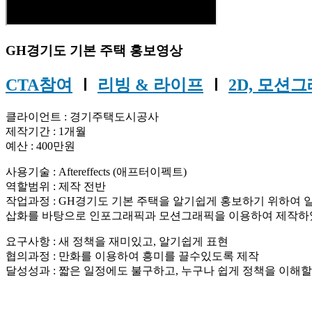
GH경기도 기본 주택 홍보영상
CTA참여
Ⅰ
리빙 & 라이프
Ⅰ
2D, 모션
클라이언트 : 경기주택도시공사
제작기간 : 1개월
예산 : 400만원
사용기술 : Aftereffects (애프터이펙트)
역할범위 : 제작 전반
작업과정 : GH경기도 기본 주택을 알기쉽게 홍보하기 위하여
삽화를 바탕으로 인포그래픽과 모션그래픽을 이용하여 제작하
요구사항 : 새 정책을 재미있고, 알기쉽게 표현
협의과정 : 만화를 이용하여 흥미를 끌수있도록 제작
달성성과 : 짧은 일정에도 불구하고, 누구나 쉽게 정책을 이