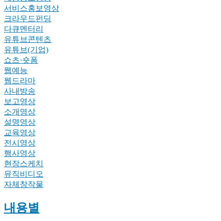
서비스홍보영상
크라우드펀딩
다큐멘터리
유튜브콘텐츠
유튜브(기업)
쇼츠·숏폼
웹예능
웹드라마
사내방송
보고영상
소개영상
설명영상
교육영상
전시영상
행사영상
현장스케치
뮤직비디오
자체창작물
내용별