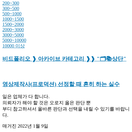
200~300
300~500
500~1000
1000~1500
1500~2000
2000~3000
3000~5000
5000~10000
10000 이상
비드폴리오 ❱ 아카이브 카테고리 ❱❱ "🗂️📚상단"
영상제작사(프로덕션) 선정할 때 흔히 하는 실수
일은 업체가 다 합니다.
의뢰자가 해야 할 것은 오로지 옳은 판단 뿐
부디 참고하셔서 올바른 판단과 선택을 내릴 수 있기를 바랍니
다.
매거진
2022년 1월 9일