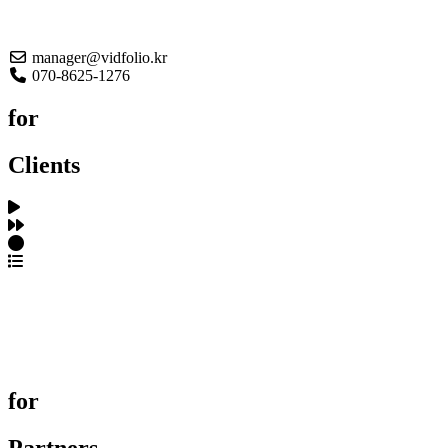
About US
manager@vidfolio.kr
070-8625-1276
for
Clients
포트폴리오 탐색
제작사 탐색
프로젝트 등록
FAQ
for
Partners