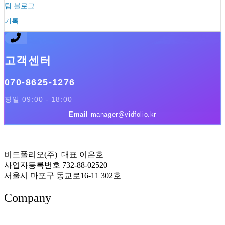
팀 블로그
기록
고객센터
070-8625-1276
평일 09:00 - 18:00
Email
manager@vidfolio.kr
비드폴리오(주) 대표 이은호
사업자등록번호 732-88-02520
서울시 마포구 동교로16-11 302호
Company
About US