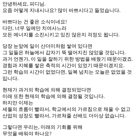
안녕하세요, 피디님.
요즘 어떻게 지내시나요? 많이 바쁘시다고 들었습니다.
바쁘다는 건 좋은 소식이네요!
다만, 너무 일에만 치여사느라
모든 에너지를 소진시키고 있진 않은지 걱정도 됩니다.
당장 눈앞에 일이 산더미처럼 쌓여 있다면
그 일들은 하늘에서 갑자기 뚝 떨어지진 않았을 것입니다.
과거 언젠가, 이 일을 잘하기 위한 방법을 배웠기 때문이겠죠.
경험과 지혜를 쌓은 축적의 시간이 있었기 때문이겠지요.
그런 학습의 시간이 없었다면, 일복 넘치는 오늘은 없었을 것
입니다.
현재가 과거의 학습에 의해 결정되었다면
미래 또한 현재의 학습에 의해 결정될 것입니다.
하지만 이제는
세월의 흐름이 빨라서, 학교에서의 가르침으로 채울 수 없고
산업의 성장도 빨라서, 가르쳐줄 선배도 더이상 없습니다.
그렇다면 우리는, 미래의 기회를 위해
무엇을 배워야 하나요?