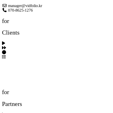
manager@vidfolio.kr
070-8625-1276
for
Clients
포트폴리오 탐색
제작사 탐색
프로젝트 등록
FAQ
for
Partners