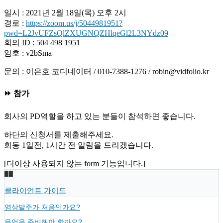
일시 : 2021년 2월 18일(목) 오후 2시
경로 :
https://zoom.us/j/5044981951?
pwd=L2JvUFZsQlZXUGNQZHlqeGl2L3NYdz09
회의 ID : 504 498 1951
암호 : v2bSma
문의 : 이은호 코디네이터 / 010-7388-1276 / robin@vidfolio.kr
⏩ 참가
회사의 PD역할을 하고 있는 분들이 참석하면 좋습니다.
하단의 신청서를 제출해주세요.
회동 1일전, 1시간 전 알림을 드리겠습니다.
[더이상 사용되지 않는 form 기능입니다.]
클라이언트 가이드
영상발주가 처음인가요?
무엇을 준비해야 할까요?