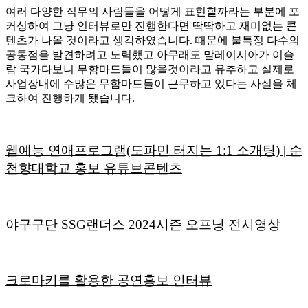
여러 다양한 직무의 사람들을 어떻게 표현할까라는 부분에 포
커싱하여 그냥 인터뷰로만 진행한다면 딱딱하고 재미없는 콘
텐츠가 나올 것이라고 생각하였습니다. 때문에 불특정 다수의
공통점을 발견하려고 노력했고 아무래도 말레이시아가 이슬
람 국가다보니 무함마드들이 많을것이라고 유추하고 실제로
사업장내에 수많은 무함마드들이 근무하고 있다는 사실을 체
크하여 진행하게 됐습니다.
웹예능 연애프로그램(도파민 터지는 1:1 소개팅) | 순
천향대학교 홍보 유튜브콘텐츠
야구구단 SSG랜더스 2024시즌 오프닝 전시영상
크로마키를 활용한 공연홍보 인터뷰