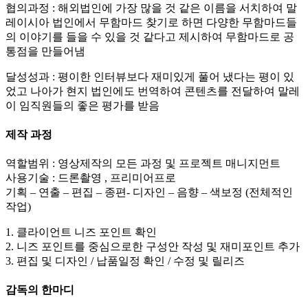
협의과정 : 해외법인에 가장 많을 것 같은 이름을 서치하여 말
레이시아 법인에서 무함마드 찾기로 하면 다양한 무함마드들
의 이야기를 들을 수 있을 것 같다고 제시하여 무함마드로 공
통점을 만들어냄
달성성과 : 평이한 인터뷰보다 재미있게 풀어 냈다는 평이 있
었고 나아가 현지 법인에도 번역하여 콘텐츠를 전달하여 말레
이 임직원들의 좋은 평가를 받음
제작 과정
역할범위 : 영상제작의 모든 과정 및 프로젝트 매니지먼트
사용기술 : 드론촬영 , 프리미어프로
기획 – 연출 – 편집 – 종편- 디자인 – 음향 – 색보정 (전체적인
작업)
1. 클라이언트 니즈 포인트 확인
2. 니즈 포인트를 중심으로한 구성안 작성 및 재미포인트 추가
3. 편집 및 디자인 / 납품일정 확인 / 수정 및 릴리즈
감독의 한마디