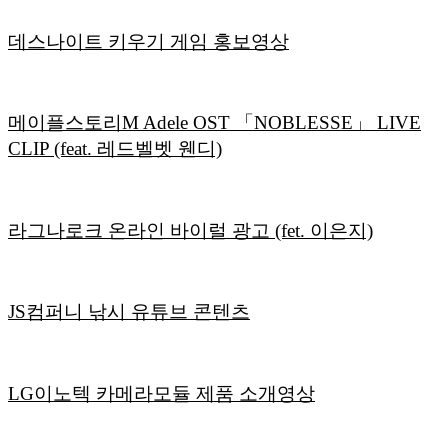
데스나이트 키우기 게임 홍보영상
메이플스토리M Adele OST 「NOBLESSE」 LIVE
CLIP (feat. 레드벨벳 웬디)
라그나로크 온라인 바이럴 광고 (fet. 이은지)
JS컴퍼니 낚시 유튜브 콘텐츠
LG이노텍 카메라모듈 제품 소개영상