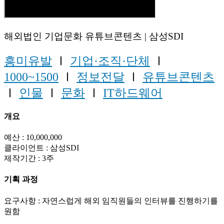
해외법인 기업문화 유튜브콘텐츠 | 삼성SDI
흥미유발
Ⅰ
기업·조직·단체
Ⅰ
1000~1500
Ⅰ
정보전달
Ⅰ
유튜브콘텐츠
Ⅰ
인물
Ⅰ
문화
Ⅰ
IT하드웨어
개요
예산 : 10,000,000
클라이언트 : 삼성SDI
제작기간 : 3주
기획 과정
요구사항 : 자연스럽게 해외 임직원들의 인터뷰를 진행하기를
원함