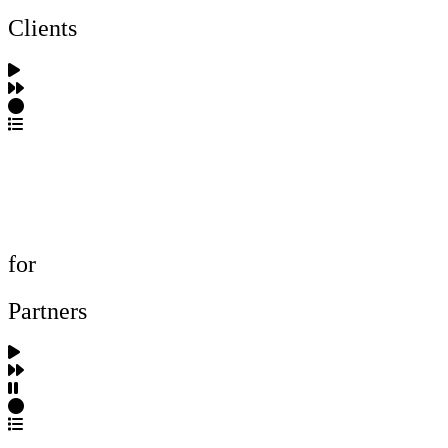
Clients
포트폴리오 탐색
제작사 탐색
프로젝트 등록
FAQ
for
Partners