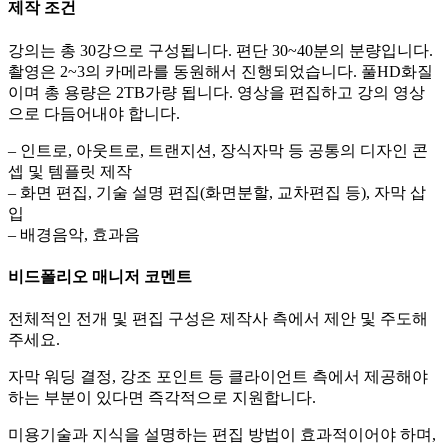
제작 조건
강의는 총 30강으로 구성됩니다. 편단 30~40분의 분량입니다.
촬영은 2~3의 카메라를 동원해서 진행되었습니다. 풀HD화질
이며 총 용량은 2TB가량 됩니다. 영상을 편집하고 강의 영상
으로 다듬어내야 합니다.
– 인트로, 아웃트로, 트랜지션, 장식자막 등 공통의 디자인 콘
셉 및 템플릿 제작
– 화면 편집, 기술 설명 편집(화면분할, 교차편집 등), 자막 삽
입
– 배경음악, 효과음
비드폴리오 매니저 코멘트
전체적인 전개 및 편집 구성은 제작사 측에서 제안 및 주도해
주세요.
자막 워딩 결정, 강조 포인트 등 클라이언트 측에서 제공해야
하는 부분이 있다면 즉각적으로 지원합니다.
미용기술과 지식을 설명하는 편집 방법이 효과적이어야 하며,