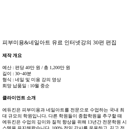
피부미용&네일아트 유료 인터넷강의 30편 편집
제작 개요
예산 : 편당 40만 원 / 총 1,200만 원
길이 : 30~40분
형식 : 네일 및 미용 강의 영상
희망 납품일 : 10월 중순
클라이언트 소개
에듀킨은 피부미용과 네일아트를 전문으로 수업하는 국내 최
대 규모의 학원입니다. 다른 학원들이 종합학원을 추구할 때
에듀킨은 수업의 깊이와 질적 향상을 위해 13년간 전문학원 시
스템을 유지해왔습니다. 100% 전임 감사를 운용하고, 깊고 전