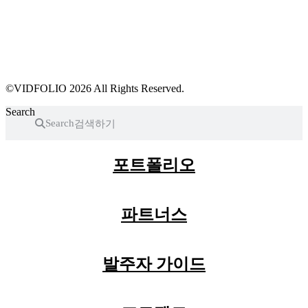
파트너스 가입
포트폴리오 등록
프로필 수정
근황 업데이트
FAQ
©VIDFOLIO 2026 All Rights Reserved.
Search
Search
포트폴리오
파트너스
발주자 가이드