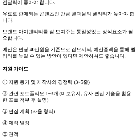
전달력이 좋아야 합니다.
유료로 판매되는 콘텐츠인 만큼 결과물의 퀄리티가 높아야 합
니다.
브랜드 아이덴티티를 잘 보여주는 통일성있는 장식요소가 필
요합니다.
예산은 편당 40만원을 기준으로 잡으시되, 예산증액을 통해 퀄
리티를 높일 수 있는 방안이 있다면 제안하셔도 좋습니다.
지원 가이드
① 지원 동기 및 제작사의 경쟁력 (3~5줄)
② 관련 포트폴리오 1~3개 (미보유시, 유사 편집 기술을 활용
한 포폴 첨부 후 설명)
③ 편집 계획 (자율 형식)
④ 제작 일정
⑤ 견적