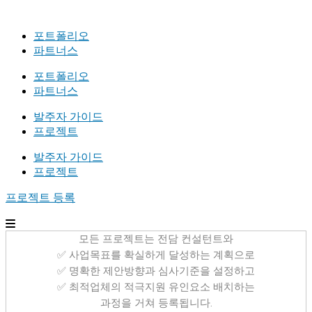
포트폴리오
파트너스
포트폴리오
파트너스
발주자 가이드
프로젝트
발주자 가이드
프로젝트
프로젝트 등록
모든 프로젝트는 전담 컨설턴트와
✅ 사업목표를 확실하게 달성하는 계획으로
✅ 명확한 제안방향과 심사기준을 설정하고
✅ 최적업체의 적극지원 유인요소 배치하는
과정을 거쳐 등록됩니다.