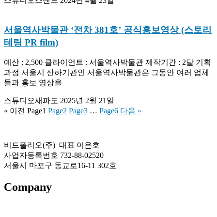
스튜디오스탠드
2024년 4월 23일
서울역사박물관 ‘전차 381호’ 공식홍보영상 (스토리
테링 PR film)
예산 : 2,500 클라이언트 : 서울역사박물관 제작기간 : 2달 기획
과정 서울시 산하기관인 서울역사박물관은 그동안 여러 업체
들과 홍보 영상을
스튜디오새파도
2025년 2월 21일
« 이전
Page
1
Page
2
Page
3
…
Page
6
다음 »
비드폴리오(주) 대표 이은호
사업자등록번호 732-88-02520
서울시 마포구 동교로16-11 302호
Company
About US