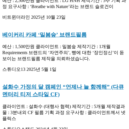
예산 : 2,500만원 클라이언트 : LG HNH 제작기간 : 5주 기획 과
정 요구사항 : ‘Breathe with Nature’라는 브랜드 슬로건이
비트윈더라인
2025년 10월 23일
베이커리 카페 ‘밀봄숲’ 브랜드필름
예산 : 1,500만원 클라이언트 : 밀봄숲 제작기간 : 1개월
Requirements 브랜드의 ‘자연주의’, 빵에 대한 ‘장인정신’이 돋
보이는 브랜드필름 제작을 의뢰하셨습니다.
스튜디오13
2025년 5월 1일
설화수 가정의 달 캠페인 “언제나 늘 함께해” (다큐
멘터리 티저 스타일 CF)
클라이언트 : 설화수 (대행사 협력) 제작기간 : 5개월 제작결과
물 : 3분내외 CF 필름 기획 과정 요구사항 : 클라이언트께서 넷
플릭스