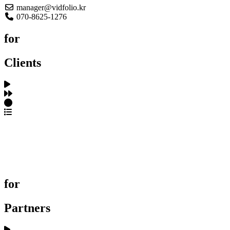
manager@vidfolio.kr
070-8625-1276
for
Clients
포트폴리오 탐색
제작사 탐색
프로젝트 등록
FAQ
for
Partners