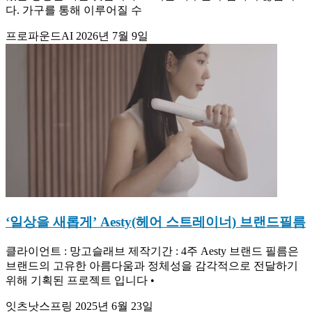
다. 가구를 통해 이루어질 수
프로파운드AI
2026년 7월 9일
‘일상을 새롭게’ Aesty(헤어 스트레이너) 브랜드필름
클라이언트 : 망고슬래브 제작기간 : 4주 Aesty 브랜드 필름은
브랜드의 고유한 아름다움과 정체성을 감각적으로 전달하기
위해 기획된 프로젝트 입니다 •
잇츠낫스프링
2025년 6월 23일