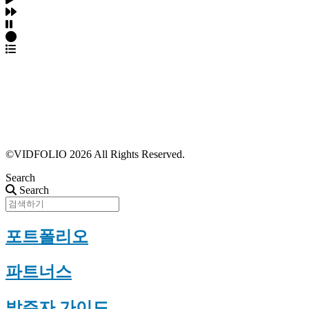
파트너스 가입
포트폴리오 등록
프로필 수정
근황 업데이트
FAQ
©VIDFOLIO 2026 All Rights Reserved.
Search
Search
포트폴리오
파트너스
발주자 가이드