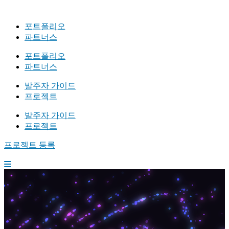
포트폴리오
파트너스
포트폴리오
파트너스
발주자 가이드
프로젝트
발주자 가이드
프로젝트
프로젝트 등록