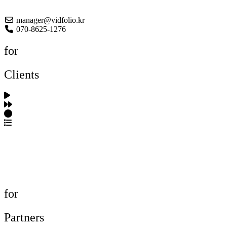
About US
manager@vidfolio.kr
070-8625-1276
for
Clients
포트폴리오 탐색
제작사 탐색
프로젝트 등록
FAQ
for
Partners