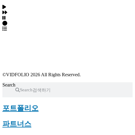
파트너스 가입
포트폴리오 등록
프로필 수정
근황 업데이트
FAQ
©VIDFOLIO 2026 All Rights Reserved.
Search
Search
포트폴리오
파트너스