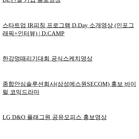
스타트업 IR피칭 프로그램 D.Day 소개영상 (인포그
래픽+인터뷰) | D.CAMP
한강멍때리기대회 공식스케치영상
종합안심솔루션회사(삼성에스원SECOM) 홍보 바이
럴 코믹드라마
LG D&O 플래그원 공유오피스 홍보영상