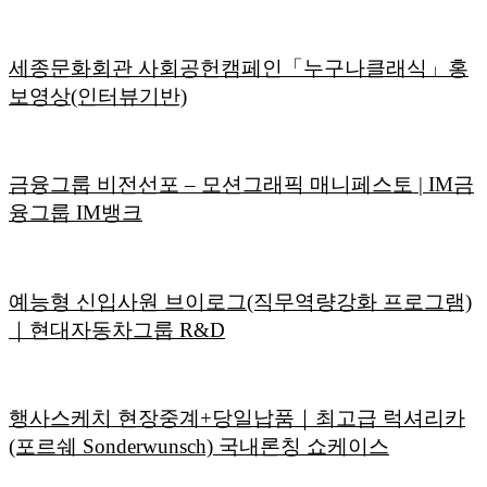
세종문화회관 사회공헌캠페인「누구나클래식」홍
보영상(인터뷰기반)
금융그룹 비전선포 – 모션그래픽 매니페스토 | IM금
융그룹 IM뱅크
예능형 신입사원 브이로그(직무역량강화 프로그램)
｜현대자동차그룹 R&D
행사스케치 현장중계+당일납품｜최고급 럭셔리카
(포르쉐 Sonderwunsch) 국내론칭 쇼케이스