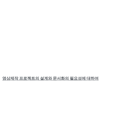
영상제작 프로젝트의 설계와 문서화의 필요성에 대하여