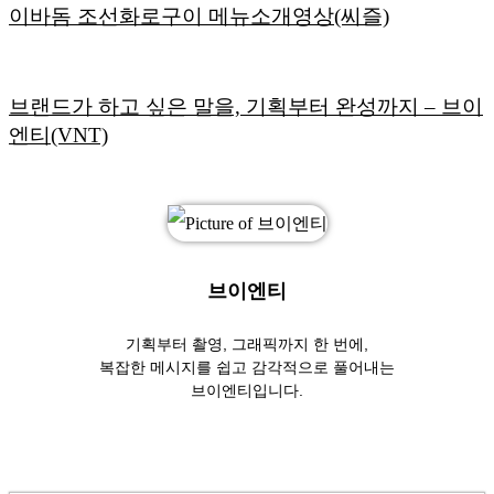
이바돔 조선화로구이 메뉴소개영상(씨즐)
브랜드가 하고 싶은 말을, 기획부터 완성까지 – 브이
엔티(VNT)
브이엔티
기획부터 촬영, 그래픽까지 한 번에,
복잡한 메시지를 쉽고 감각적으로 풀어내는
브이엔티입니다.
Website
Vimeo
Instagram