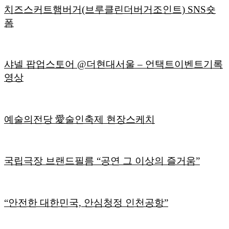
치즈스커트햄버거(브루클린더버거조인트) SNS숏
폼
샤넬 팝업스토어 @더현대서울 – 언택트이벤트기록
영상
예술의전당 愛술인축제 현장스케치
국립극장 브랜드필름 “공연 그 이상의 즐거움”
“안전한 대한민국, 안심청정 인천공항”