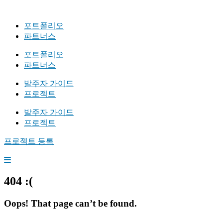
포트폴리오
파트너스
포트폴리오
파트너스
발주자 가이드
프로젝트
발주자 가이드
프로젝트
프로젝트 등록
404 :(
Oops! That page can’t be found.