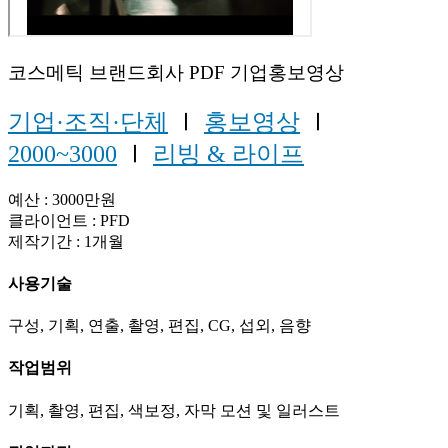
코스메틱 브랜드회사 PDF 기업홍보영상
기업·조직·단체
Ⅰ
홍보영상
Ⅰ
2000~3000
Ⅰ
리빙 & 라이프
예산 : 3000만원
클라이언트 : PFD
제작기간 : 1개월
사용기술
구성, 기획, 연출, 촬영, 편집, CG, 섭외, 음향
작업범위
기획, 촬영, 편집, 색보정, 자막 모션 및 일러스트