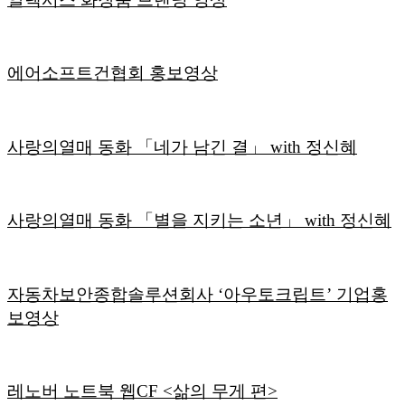
에어소프트건협회 홍보영상
사랑의열매 동화 「네가 남긴 결」 with 정신혜
사랑의열매 동화 「별을 지키는 소년」 with 정신혜
자동차보안종합솔루션회사 ‘아우토크립트’ 기업홍
보영상
레노버 노트북 웹CF <삶의 무게 편>