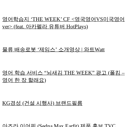
영어학습지 ‘THE WEEK’ CF <영국영어VS미국영어
ver> (feat. 아카펠라 유튜버 HotPlays)
물류 배송로봇 ‘제임스’ 소개영상 | 와트Watt
영어 학습 서비스 “뇌새김 THE WEEK” 광고 (폴킴 –
영어 한 장 할래요)
KG경성 (건설 시행사) 브랜드필름
아즈라 이어핏 (Sedna Max Earfit) 제품 홍보 TVC