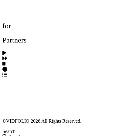
제작사 탐색
프로젝트 등록
FAQ
for
Partners
파트너스 가입
포트폴리오 등록
프로필 수정
근황 업데이트
FAQ
©VIDFOLIO 2026 All Rights Reserved.
Search