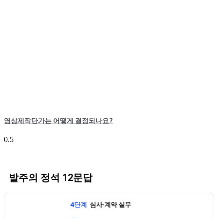
영상제작단가는 어떻게 결정되나요?
발주의 정석 12문답
4단계
심사·계약 실무