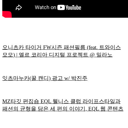
오니츠카 타이거 FW시즌 패션필름 (feat. 트와이스
모모) | 엘르 코리아 디지털 프로젝트 @ 밀라노
잇츠마누카(꿀 캔디) 광고 w/ 박진주
MZ타깃 편집숍 EQL 웰니스 클럽 라이프스타일과
패션의 균형을 담은 세 편의 이야기, EQL 웹 콘텐츠