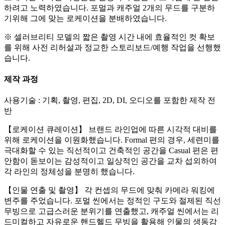
하려고 노력하였습니다. 포멀과 캐주얼 2개의 무드를 구분하
기위해 그에 맞는 로케이션을 분배하였습니다.
※ 셀러브리티 모델의 짧은 촬영 시간 내에 효율적인 컷 확보
를 위해 사전 리허설과 정교한 스토리보드/예행 작업을 선행했
습니다.
제작 과정
사용기술 : 기획, 촬영, 편집, 2D, DI, 오디오를 포함한 제작 전
반
【로케이션 큐레이션】 브랜드 라인업에 따른 시각적 대비를
위해 로케이션을 이원화했습니다. Formal 편의 경우, 세련미를
극대화할 수 있는 직선적이고 건축적인 공간을 Casual 편은 편
안함이 돋보이는 감성적이고 일상적인 공간을 교차 섭외하여
각 라인의 정체성을 분명히 했습니다.
【인물 연출 및 촬영】 각 컨셉의 무드에 맞춰 카메라 워킹에
변주를 주었습니다. 포멀 씬에서는 정적인 구도와 절제된 직선
무빙으로 고급스러운 분위기를 연출했고, 캐주얼 씬에서는 리
드미컬하고 자유로운 핸드헬드 무빙을 활용해 인물의 생동감