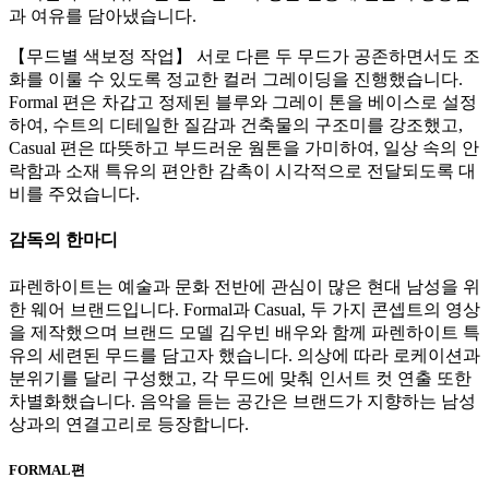
과 여유를 담아냈습니다.
【무드별 색보정 작업】 서로 다른 두 무드가 공존하면서도 조
화를 이룰 수 있도록 정교한 컬러 그레이딩을 진행했습니다.
Formal 편은 차갑고 정제된 블루와 그레이 톤을 베이스로 설정
하여, 수트의 디테일한 질감과 건축물의 구조미를 강조했고,
Casual 편은 따뜻하고 부드러운 웜톤을 가미하여, 일상 속의 안
락함과 소재 특유의 편안한 감촉이 시각적으로 전달되도록 대
비를 주었습니다.
감독의 한마디
파렌하이트는 예술과 문화 전반에 관심이 많은 현대 남성을 위
한 웨어 브랜드입니다. Formal과 Casual, 두 가지 콘셉트의 영상
을 제작했으며 브랜드 모델 김우빈 배우와 함께 파렌하이트 특
유의 세련된 무드를 담고자 했습니다. 의상에 따라 로케이션과
분위기를 달리 구성했고, 각 무드에 맞춰 인서트 컷 연출 또한
차별화했습니다. 음악을 듣는 공간은 브랜드가 지향하는 남성
상과의 연결고리로 등장합니다.
FORMAL편