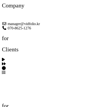
Company
About US
manager@vidfolio.kr
070-8625-1276
for
Clients
포트폴리오 탐색
제작사 탐색
프로젝트 등록
FAQ
for