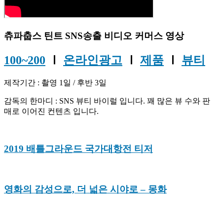
츄파춥스 틴트 SNS송출 비디오 커머스 영상
100~200
Ⅰ
온라인광고
Ⅰ
제품
Ⅰ
뷰티
제작기간 : 촬영 1일 / 후반 3일
감독의 한마디 : SNS 뷰티 바이럴 입니다. 꽤 많은 뷰 수와 판
매로 이어진 컨텐츠 입니다.
2019 배틀그라운드 국가대항전 티저
영화의 감성으로, 더 넓은 시야로
– 몽화