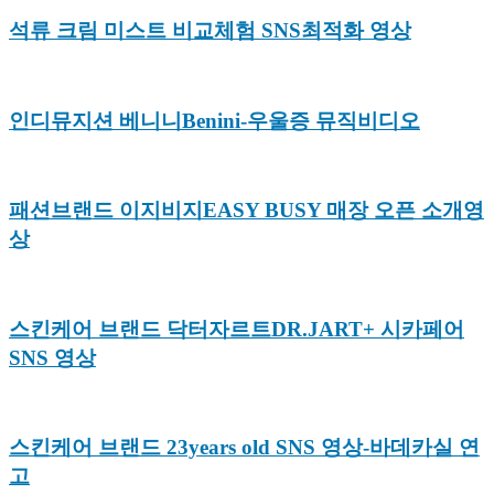
석류 크림 미스트 비교체험 SNS최적화 영상
인디뮤지션 베니니Benini-우울증 뮤직비디오
패션브랜드 이지비지EASY BUSY 매장 오픈 소개영
상
스킨케어 브랜드 닥터자르트DR.JART+ 시카페어
SNS 영상
스킨케어 브랜드 23years old SNS 영상-바데카실 연
고