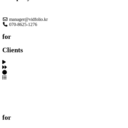
About US
manager@vidfolio.kr
070-8625-1276
for
Clients
포트폴리오 탐색
제작사 탐색
프로젝트 등록
FAQ
for