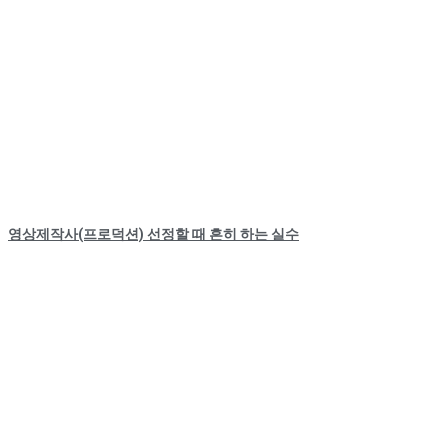
영상제작사(프로덕션) 선정할 때 흔히 하는 실수