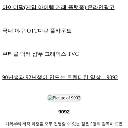
아이디팜(게임 아이템 거래 플랫폼) 온라인광고
국내 야구 OTT다큐 풀카운트
큐티클 닥터 샴푸 그래믹스 TVC
90년생과 92년생이 만드는 트렌디한 영상
– 9092
9092
기획부터 제작 과정을 모두 진행할 수 있는 젊은 2명의 감독이 모든