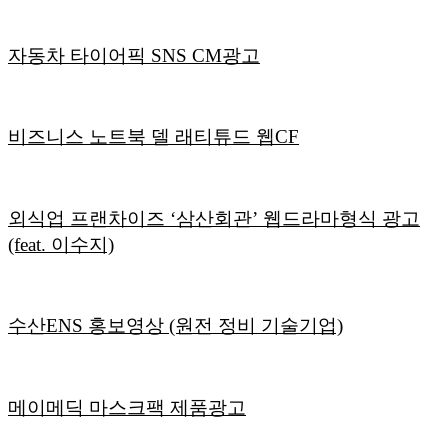
자동차 타이어픽 SNS CM광고
비즈니스 노트북 델 래티튜드 웹CF
외식업 프랜차이즈 ‘삼산회관’ 웹드라마형식 광고
(feat. 이수지)
수산ENS 홍보영상 (원전 정비 기술기업)
메이메딕 마스크팩 제품광고