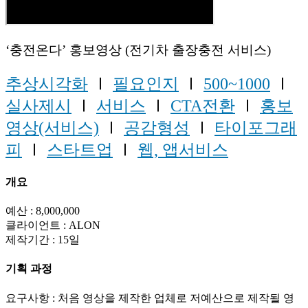
‘충전온다’ 홍보영상 (전기차 출장충전 서비스)
추상시각화
Ⅰ
필요인지
Ⅰ
500~1000
Ⅰ
실사제시
Ⅰ
서비스
Ⅰ
CTA전환
Ⅰ
홍보
영상(서비스)
Ⅰ
공감형성
Ⅰ
타이포그래
피
Ⅰ
스타트업
Ⅰ
웹, 앱서비스
개요
예산 : 8,000,000
클라이언트 : ALON
제작기간 : 15일
기획 과정
요구사항 : 처음 영상을 제작한 업체로 저예산으로 제작될 영