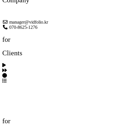
Company
About US
manager@vidfolio.kr
070-8625-1276
for
Clients
포트폴리오 탐색
제작사 탐색
프로젝트 등록
FAQ
for