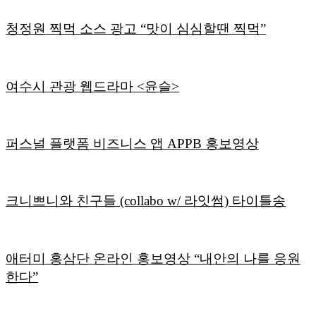
청정원 찍먹 소스 광고 “맛이 심심할땐 찍먹”
여수시 관광 웹드라마 <윤슬>
퍼스널 플랫폼 비즈니스 앱 APPB 홍보영상
크니쁘니와 친구들 (collabo w/ 라잇썸) 타이틀송
애터미 홍삼단 온라인 홍보영상 “내안의 나를 응원
한다”