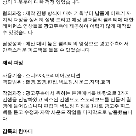
상의 아웃풋에 대한 걱정 있었습니다
협의과정 : 제작 진행 방식에 대해 기획부터 납품에 이르기 까
지의 과정을 상세히 설명 드리고 예상 결과물의 퀄리티에 대한
레퍼런스 영상들을 광고주측에 제공하여 어렵지 않게 제작할
수 있었습니다
달성성과 : 예산 대비 높은 퀄리티의 영상으로 광고주측에서
만족스러운 피드백을 들을 수 있었습니다
제작 과정
사용기술 : 소니FX3,프리미어,오디션
역할범위 : 촬영,조명,편집,색보정,사운드,자막,효과
작업과정 : 광고주측에서 원하는 톤앤매너를 바탕으로 3가지
컨셉을 전달하였고 픽스된 컨셉으로 스토리보드를 만들어 촬
영에 들어갔습니다 편집과 색보정 과정을 1차로 광고주 피드
백을 듣고 수정과 자막 사운드 작업을 마지막으로 납품했습니
다
감독의 한마디