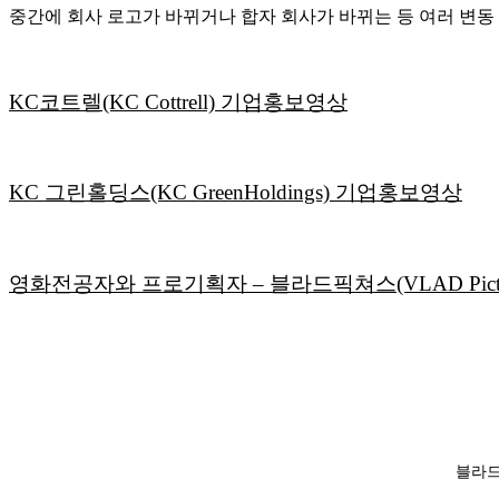
중간에 회사 로고가 바뀌거나 합자 회사가 바뀌는 등 여러 변동
KC코트렐(KC Cottrell) 기업홍보영상
KC 그린홀딩스(KC GreenHoldings) 기업홍보영상
영화전공자와 프로기획자
– 블라드픽쳐스(VLAD Pictu
블라드