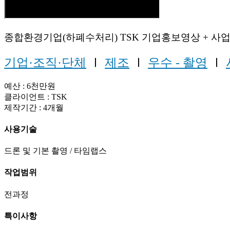
종합환경기업(하폐수처리) TSK 기업홍보영상 + 
기업·조직·단체
Ⅰ
제조
Ⅰ
우수 - 촬영
Ⅰ
예산 : 6천만원
클라이언트 : TSK
제작기간 : 4개월
사용기술
드론 및 기본 촬영 / 타임랩스
작업범위
전과정
특이사항