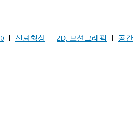
00
Ⅰ
신뢰형성
Ⅰ
2D, 모션그래픽
Ⅰ
공간