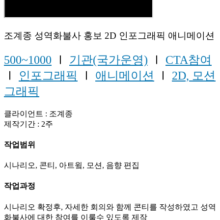
조계종 성역화불사 홍보 2D 인포그래픽 애니메이션
500~1000
Ⅰ
기관(국가운영)
Ⅰ
CTA참여
Ⅰ
인포그래픽
Ⅰ
애니메이션
Ⅰ
2D, 모션
그래픽
클라이언트 : 조계종
제작기간 : 2주
작업범위
시나리오, 콘티, 아트윜, 모션, 음향 편집
작업과정
시나리오 확정후, 자세한 회의와 함께 콘티를 작성하였고 성역
화불사에 대한 참여를 이룰수 있도록 제작