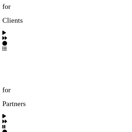
for
Clients
포트폴리오 탐색
제작사 탐색
프로젝트 등록
FAQ
for
Partners