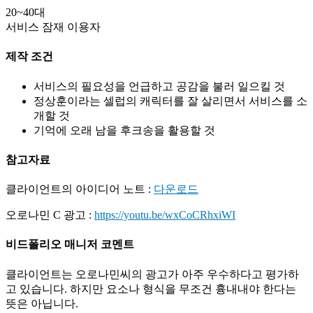
20~40대
서비스 잠재 이용자
제작 조건
서비스의 필요성을 언급하고 공감을 불러 일으킬 것
정상훈이라는 셀럽의 캐릭터를 잘 살리면서 서비스를 소
개할 것
기억에 오래 남을 후크송을 활용할 것
참고자료
클라이언트의 아이디어 노트 :
다운로드
오로나민 C 광고 :
https://youtu.be/wxCoCRhxiWI
비드폴리오 매니저 코멘트
클라이언트는 오로나민씨의 광고가 아주 우수하다고 평가하
고 있습니다. 하지만 요소나 형식을 무조건 흉내내야 한다는
뜻은 아닙니다.