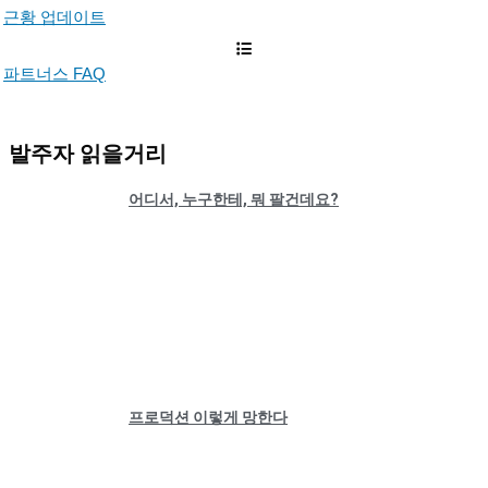
근황 업데이트
파트너스 FAQ
발주자 읽을거리
어디서, 누구한테, 뭐 팔건데요?
프로덕션 이렇게 망한다