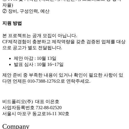
자율)
② 장비, 구성인력, 예산
지원 방법
본 프로젝트는 공개 모집이 아닙니다.
CF제작경험이 충분하고 제작역량을 갖춘 검증된 업체를 대상
으로 공고가 별도 전달됩니다.
제안 마감 : 10월 13일
발표 심사 : 10월 16~17일
제안 준비 중 부족한 내용이 있거나 확인이 필요한 사항이 있
다면 언제든 010-7388-1276으로 연락주세요.
비드폴리오(주) 대표 이은호
사업자등록번호 732-88-02520
서울시 마포구 동교로16-11 302호
Company