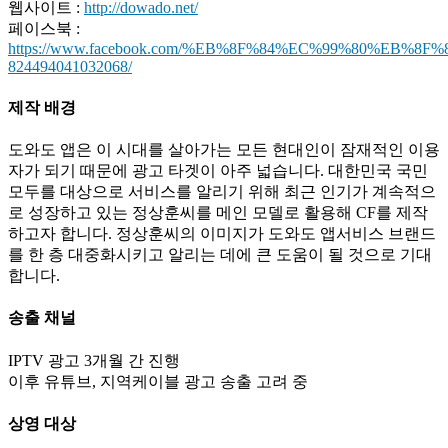
웹사이트 :
http://dowado.net/
페이스북 :
https://www.facebook.com/%EB%8F%84%EC%99%80%EB%8F%8
824494041032068/
제작 배경
도와도 앱은 이 시대를 살아가는 모든 현대인이 잠재적인 이용
자가 되기 때문에 광고 타겟이 아주 넓습니다. 대한민국 국민
모두를 대상으로 서비스를 알리기 위해 최근 인기가 계속적으
로 성장하고 있는 정상훈씨를 메인 모델로 활용해 CF를 제작
하고자 합니다. 정상훈씨의 이미지가 도와도 앱서비스 브랜드
를 한 층 대중화시키고 알리는 데에 큰 도움이 될 것으로 기대
합니다.
송출
채널
IPTV 광고 3개월 간 진행
이후 유튜브, 지역케이블 광고 송출 고려 중
상영
대상