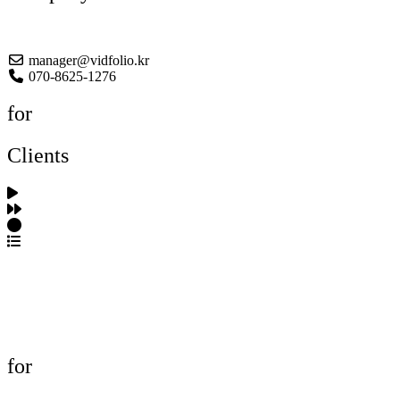
About US
manager@vidfolio.kr
070-8625-1276
for
Clients
포트폴리오 탐색
제작사 탐색
프로젝트 등록
FAQ
for