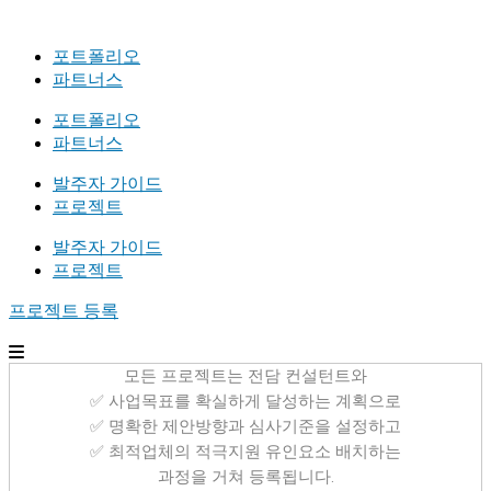
포트폴리오
파트너스
포트폴리오
파트너스
발주자 가이드
프로젝트
발주자 가이드
프로젝트
프로젝트 등록
모든 프로젝트는 전담 컨설턴트와
✅ 사업목표를 확실하게 달성하는 계획으로
✅ 명확한 제안방향과 심사기준을 설정하고
✅ 최적업체의 적극지원 유인요소 배치하는
과정을 거쳐 등록됩니다.