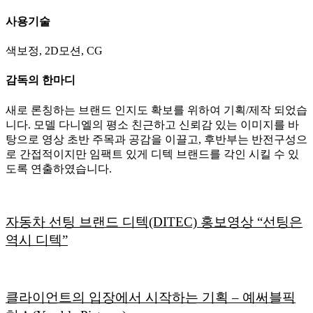
사용기술
색보정, 2D모션, CG
감독의 한마디
새로 론칭하는 브랜드 인지도 확보를 위하여 기획/제작 되었습
니다. 모델 다니엘의 평소 친근하고 신뢰감 있는 이미지를 바
탕으로 영상 초반 주목과 공감을 이끌고, 후반부는 반전구성으
로 간접적이지만 임팩트 있게 디텍 브랜드를 각인 시킬 수 있
도록 연출하였습니다.
자동차 선팅 브랜드 디텍(DITEC) 홍보영상 “선팅은
역시 디텍”
클라이언트의 입장에서 시작하는 기획 – 예써블픽