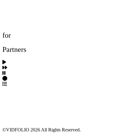
포트폴리오 탐색
제작사 탐색
프로젝트 등록
FAQ
for
Partners
파트너스 가입
포트폴리오 등록
프로필 수정
근황 업데이트
FAQ
©VIDFOLIO 2026 All Rights Reserved.