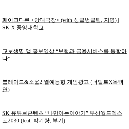
페이크다큐 <앙대극장> (with 싱글벙글팀, 지명) |
SK X 중앙대학교
교보생명 앱 홍보영상 “보험과 금융서비스를 통합하
다”
블레이드&소울2 웹예능형 게임광고 (너덜트X옥택
연)
SK 유튜브콘텐츠 “나만아는이야기” 부산월드엑스
포2030 (feat. 박기량, 부기)