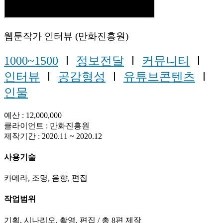
웹툰작가 인터뷰 (만화진흥원)
1000~1500
Ⅰ
정보전달
Ⅰ
커뮤니티
Ⅰ
인터뷰
Ⅰ
공감형성
Ⅰ
유튜브콘텐츠
Ⅰ
인물
예산 : 12,000,000
클라이언트 : 만화진흥원
제작기간 : 2020.11 ~ 2020.12
사용기술
카메라, 조명, 음향, 편집
작업범위
기획, 시나리오, 촬영, 편집 / 총 8편 제작