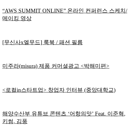
“AWS SUMMIT ONLINE” 온라인 컨퍼런스 스케치/
메이킹 영상
[무신사x엘무드] 룩북 / 패션 필름
미주라(misura) 제품 커머셜광고 <박해미편>
<로컬in스타트업> 창업자 인터뷰 (중앙대학교)
해양수산부 유튜브 콘텐츠 ‘어항의맛’ Feat. 이준혁,
키썸, 김풍